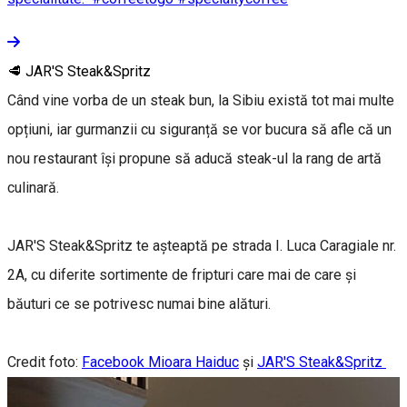
🥩 JAR'S Steak&Spritz
Când vine vorba de un steak bun, la Sibiu există tot mai multe
opțiuni, iar gurmanzii cu siguranță se vor bucura să afle că un
nou restaurant își propune să aducă steak-ul la rang de artă
culinară.
JAR'S Steak&Spritz te așteaptă pe strada I. Luca Caragiale nr.
2A, cu diferite sortimente de fripturi care mai de care și
băuturi ce se potrivesc numai bine alături.
Credit foto:
Facebook Mioara Haiduc
și
JAR'S Steak&Spritz