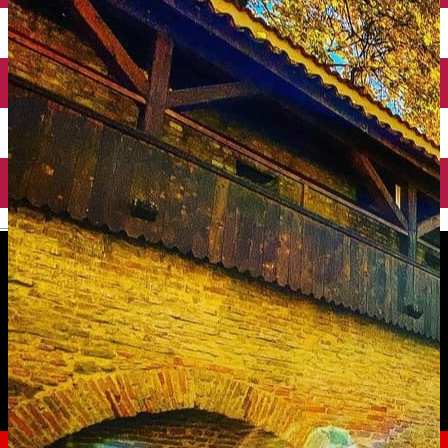
English