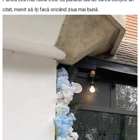
citat, menit să îți facă oricând ziua mai bună.