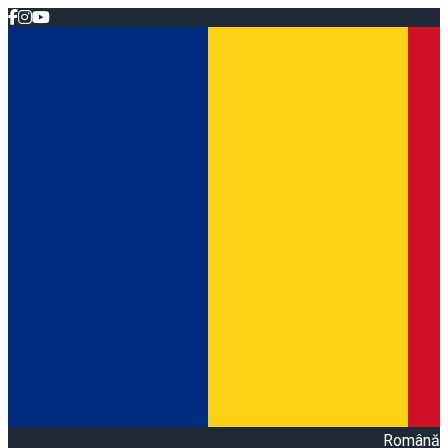
Română