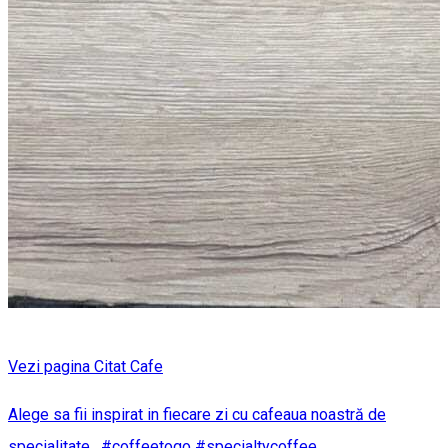
Vezi pagina Citat Cafe
Alege sa fii inspirat in fiecare zi cu cafeaua noastră de
specialitate. #coffeetogo #specialtycoffee