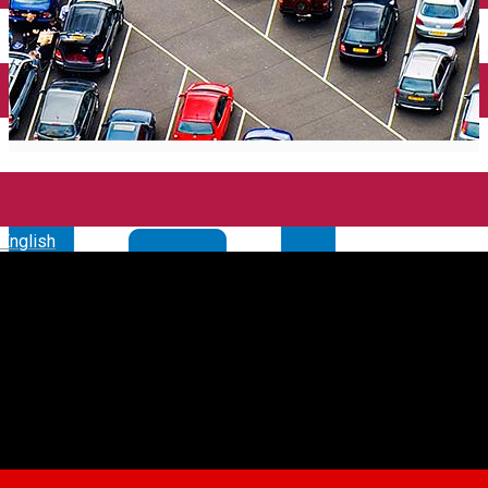
English