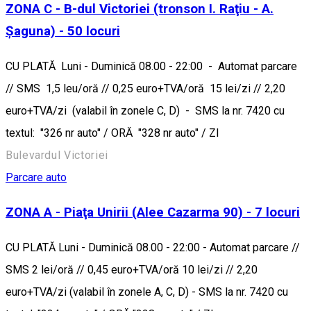
ZONA C - B-dul Victoriei (tronson I. Raţiu - A.
Şaguna) - 50 locuri
CU PLATĂ Luni - Duminică 08.00 - 22:00 - Automat parcare
// SMS 1,5 leu/oră // 0,25 euro+TVA/oră 15 lei/zi // 2,20
euro+TVA/zi (valabil în zonele C, D) - SMS la nr. 7420 cu
textul: "326 nr auto" / ORĂ "328 nr auto" / ZI
Bulevardul Victoriei
Parcare auto
ZONA A - Piaţa Unirii (Alee Cazarma 90) - 7 locuri
CU PLATĂ Luni - Duminică 08.00 - 22:00 - Automat parcare //
SMS 2 lei/oră // 0,45 euro+TVA/oră 10 lei/zi // 2,20
euro+TVA/zi (valabil în zonele A, C, D) - SMS la nr. 7420 cu