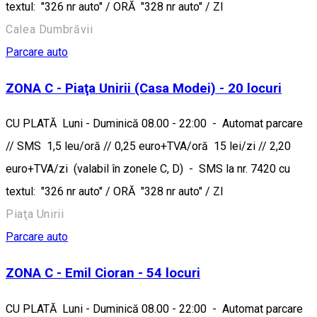
textul: "326 nr auto" / ORĂ "328 nr auto" / ZI
Calea Dumbrăvii
Parcare auto
ZONA C - Piaţa Unirii (Casa Modei) - 20 locuri
CU PLATĂ Luni - Duminică 08.00 - 22:00 - Automat parcare
// SMS 1,5 leu/oră // 0,25 euro+TVA/oră 15 lei/zi // 2,20
euro+TVA/zi (valabil în zonele C, D) - SMS la nr. 7420 cu
textul: "326 nr auto" / ORĂ "328 nr auto" / ZI
Piaţa Unirii
Parcare auto
ZONA C - Emil Cioran - 54 locuri
CU PLATĂ Luni - Duminică 08.00 - 22:00 - Automat parcare