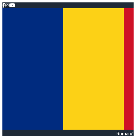
Română