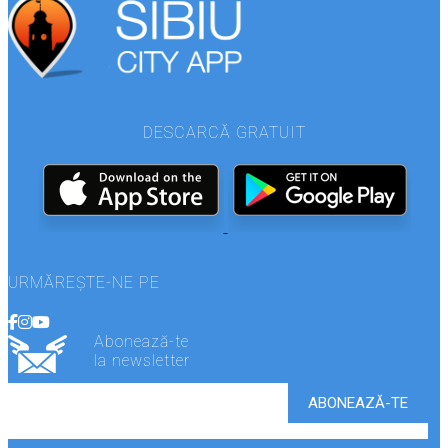
DESCARCĂ GRATUIT
URMĂREȘTE-NE PE
Abonează-te
la newsletter