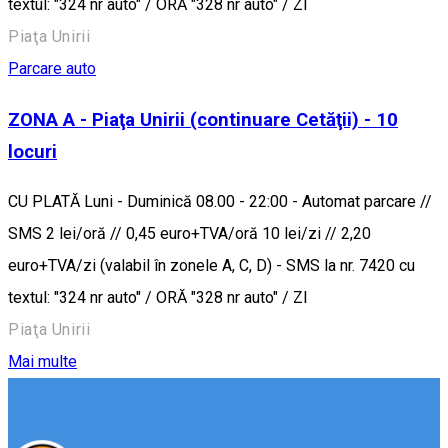
textul: "324 nr auto" / ORĂ "328 nr auto" / ZI
Piaţa Unirii
Parcare auto
ZONA A - Piaţa Unirii (continuare Cetăţii) - 10
locuri
CU PLATĂ Luni - Duminică 08.00 - 22:00 - Automat parcare //
SMS 2 lei/oră // 0,45 euro+TVA/oră 10 lei/zi // 2,20
euro+TVA/zi (valabil în zonele A, C, D) - SMS la nr. 7420 cu
textul: "324 nr auto" / ORĂ "328 nr auto" / ZI
Piaţa Unirii
Mai multe