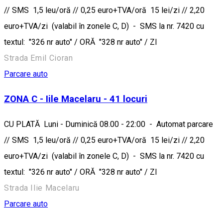
// SMS 1,5 leu/oră // 0,25 euro+TVA/oră 15 lei/zi // 2,20
euro+TVA/zi (valabil în zonele C, D) - SMS la nr. 7420 cu
textul: "326 nr auto" / ORĂ "328 nr auto" / ZI
Strada Emil Cioran
Parcare auto
ZONA C - Iile Macelaru - 41 locuri
CU PLATĂ Luni - Duminică 08.00 - 22:00 - Automat parcare
// SMS 1,5 leu/oră // 0,25 euro+TVA/oră 15 lei/zi // 2,20
euro+TVA/zi (valabil în zonele C, D) - SMS la nr. 7420 cu
textul: "326 nr auto" / ORĂ "328 nr auto" / ZI
Strada Ilie Macelaru
Parcare auto