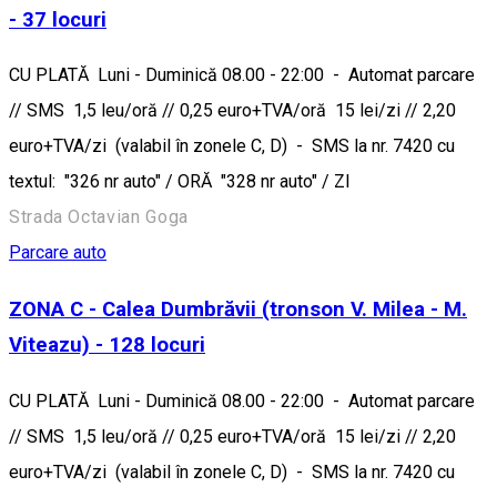
- 37 locuri
CU PLATĂ Luni - Duminică 08.00 - 22:00 - Automat parcare
// SMS 1,5 leu/oră // 0,25 euro+TVA/oră 15 lei/zi // 2,20
euro+TVA/zi (valabil în zonele C, D) - SMS la nr. 7420 cu
textul: "326 nr auto" / ORĂ "328 nr auto" / ZI
Strada Octavian Goga
Parcare auto
ZONA C - Calea Dumbrăvii (tronson V. Milea - M.
Viteazu) - 128 locuri
CU PLATĂ Luni - Duminică 08.00 - 22:00 - Automat parcare
// SMS 1,5 leu/oră // 0,25 euro+TVA/oră 15 lei/zi // 2,20
euro+TVA/zi (valabil în zonele C, D) - SMS la nr. 7420 cu