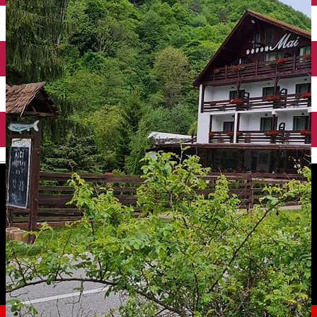
English