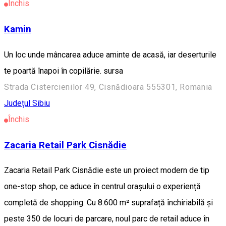
Închis
Kamin
Un loc unde mâncarea aduce aminte de acasă, iar deserturile
te poartă înapoi în copilărie. sursa
Strada Cistercienilor 49, Cisnădioara 555301, Romania
Județul Sibiu
Închis
Zacaria Retail Park Cisnădie
Zacaria Retail Park Cisnădie este un proiect modern de tip
one-stop shop, ce aduce în centrul orașului o experiență
completă de shopping. Cu 8.600 m² suprafață închiriabilă și
peste 350 de locuri de parcare, noul parc de retail aduce în