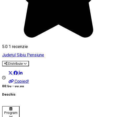
5.0
1 recenzie
Județul Sibiu
Pensiune
Distribuie
Copied!
00:00 - 00:00
Deschis
Program