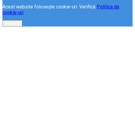
Acest website folosește cookie-uri. Verifică
Politica de
cookie-uri
Acceptă