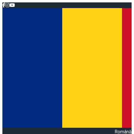
Română