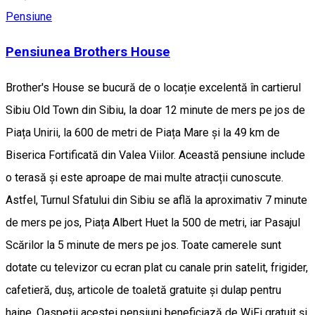
Pensiune
Pensiunea Brothers House
Brother's House se bucură de o locație excelentă în cartierul
Sibiu Old Town din Sibiu, la doar 12 minute de mers pe jos de
Piața Unirii, la 600 de metri de Piața Mare și la 49 km de
Biserica Fortificată din Valea Viilor. Această pensiune include
o terasă și este aproape de mai multe atracții cunoscute.
Astfel, Turnul Sfatului din Sibiu se află la aproximativ 7 minute
de mers pe jos, Piața Albert Huet la 500 de metri, iar Pasajul
Scărilor la 5 minute de mers pe jos. Toate camerele sunt
dotate cu televizor cu ecran plat cu canale prin satelit, frigider,
cafetieră, duș, articole de toaletă gratuite și dulap pentru
haine. Oaspeții acestei pensiuni beneficiază de WiFi gratuit și