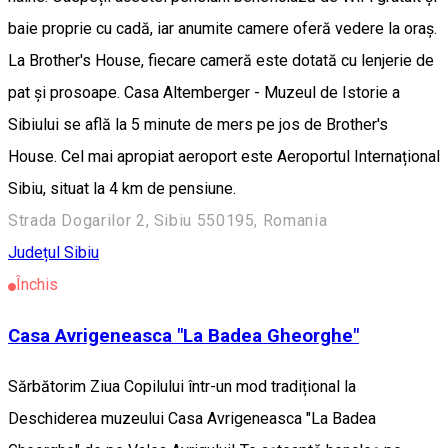
baie proprie cu cadă, iar anumite camere oferă vedere la oraș.
La Brother's House, fiecare cameră este dotată cu lenjerie de
pat și prosoape. Casa Altemberger - Muzeul de Istorie a
Sibiului se află la 5 minute de mers pe jos de Brother's
House. Cel mai apropiat aeroport este Aeroportul Internațional
Sibiu, situat la 4 km de pensiune.
Strada Dogarilor 2, Sibiu 550195, Romania
Județul Sibiu
Închis
Casa Avrigeneasca "La Badea Gheorghe"
Sărbătorim Ziua Copilului într-un mod tradițional la
Deschiderea muzeului Casa Avrigeneasca "La Badea