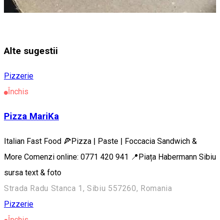
Alte sugestii
Pizzerie
Închis
Pizza MariKa
Italian Fast Food 🍕Pizza | Paste | Foccacia Sandwich &
More Comenzi online: 0771 420 941 📍Piața Habermann Sibiu
sursa text & foto
Strada Radu Stanca 1, Sibiu 557260, Romania
Pizzerie
Închis