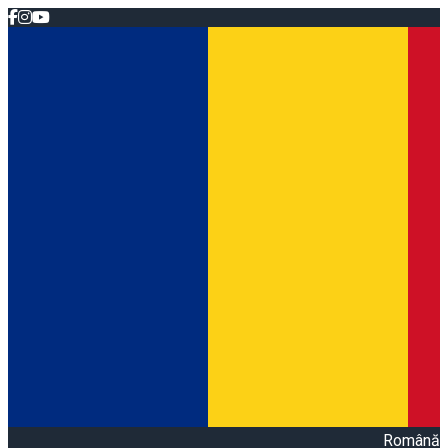
Română