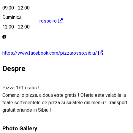
09:00
-
22:00
Duminică
http://www.pizza-rosso.ro
12:00
-
22:00
https://www.facebook.com/pizzarosso.sibiu/
Despre
Pizza 1+1 gratis !
Comanzi o pizza, a doua este gratis ! Oferta este valabila la
toate sortimentele de pizza si salatele din meniu ! Transport
gratuit oriunde in Sibiu !
Photo Gallery