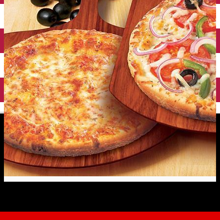
English