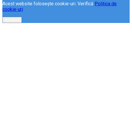
Acest website folosește cookie-uri. Verifică
Politica de
cookie-uri
Acceptă