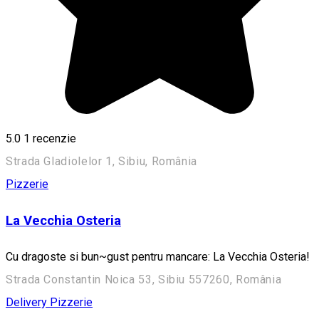
5.0
1 recenzie
Strada Gladiolelor 1, Sibiu, România
Pizzerie
La Vecchia Osteria
Cu dragoste si bun~gust pentru mancare: La Vecchia Osteria!
Strada Constantin Noica 53, Sibiu 557260, România
Delivery
Pizzerie