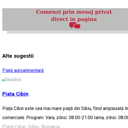
Alte sugestii
Piață agroalimentară
Deschis
Piața Cibin
Piața Cibin este cea mai mare piață din Sibiu, fiind amplasată î
comerciale. Program: Vara, zilnic: 08.00-21.00 Iarna, zilnic: 08.
Piața Cibin, Sibiu, Romania