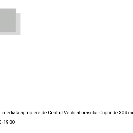
n imediata apropiere de Centrul Vechi al orașului. Cuprinde 304 m
00-19.00