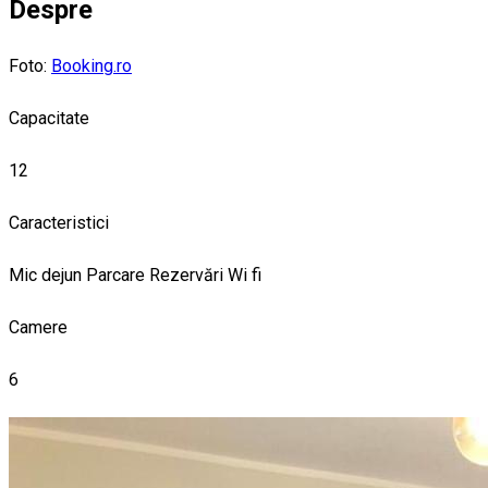
Despre
Foto:
Booking.ro
Capacitate
12
Caracteristici
Mic dejun
Parcare
Rezervări
Wi fi
Camere
6