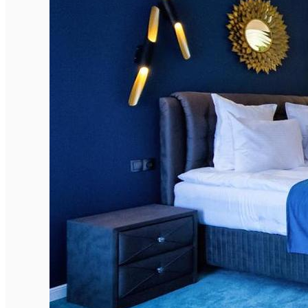
English