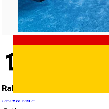
Rabbit Hole
Deutsch
Camere de inchiriat