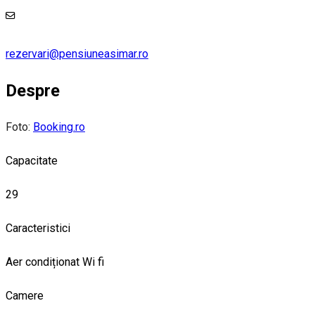
rezervari@pensiuneasimar.ro
Despre
Foto:
Booking.ro
Capacitate
29
Caracteristici
Aer condiționat
Wi fi
Camere