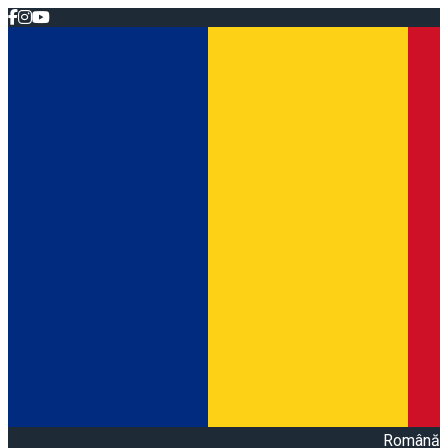
Română