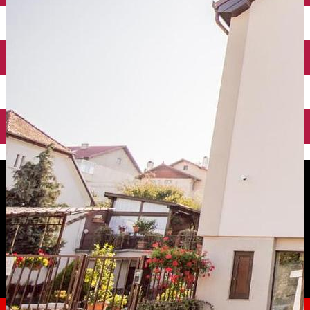
English