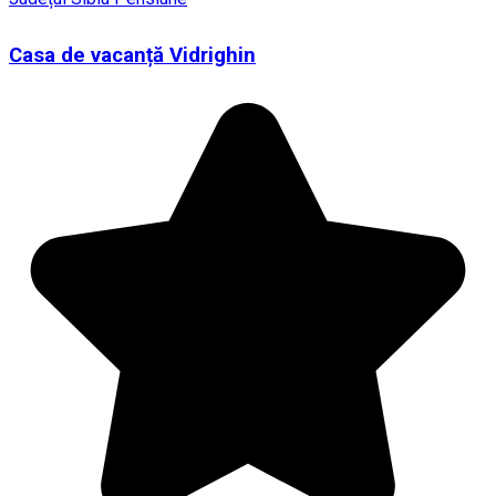
Casa de vacanță Vidrighin