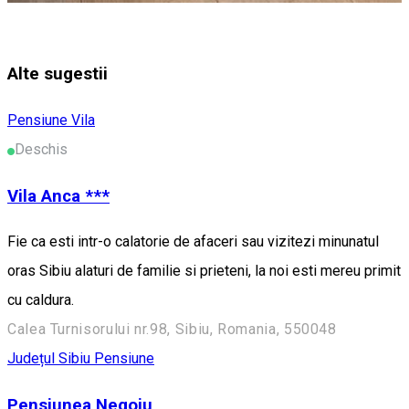
Alte sugestii
Pensiune
Vila
Deschis
Vila Anca ***
Fie ca esti intr-o calatorie de afaceri sau vizitezi minunatul
oras Sibiu alaturi de familie si prieteni, la noi esti mereu primit
cu caldura.
Calea Turnisorului nr.98, Sibiu, Romania, 550048
Județul Sibiu
Pensiune
Pensiunea Negoiu