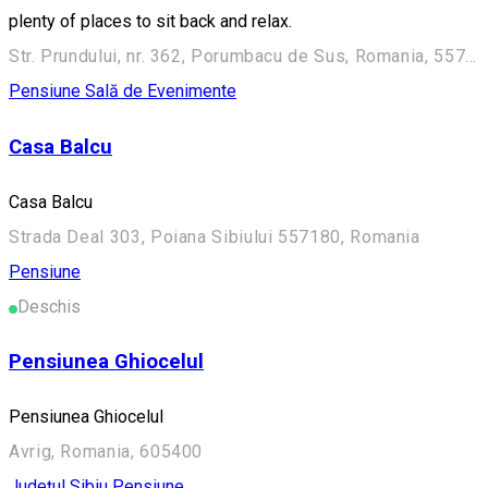
plenty of places to sit back and relax.
Str. Prundului, nr. 362, Porumbacu de Sus, Romania, 557192
Pensiune
Sală de Evenimente
Casa Balcu
Casa Balcu
Strada Deal 303, Poiana Sibiului 557180, Romania
Pensiune
Deschis
Pensiunea Ghiocelul
Pensiunea Ghiocelul
Avrig, Romania, 605400
Județul Sibiu
Pensiune