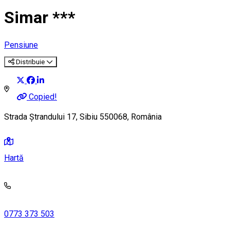
Simar ***
Pensiune
Distribuie
Copied!
Strada Ștrandului 17, Sibiu 550068, România
Hartă
0773 373 503