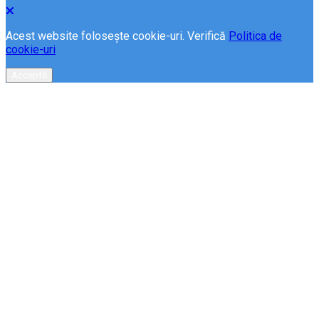
Acest website folosește cookie-uri. Verifică
Politica de
cookie-uri
Acceptă