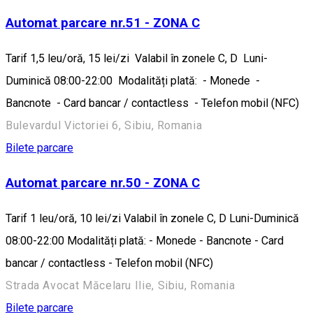
Automat parcare nr.51 - ZONA C
Tarif 1,5 leu/oră, 15 lei/zi Valabil în zonele C, D Luni-
Duminică 08:00-22:00 Modalități plată: - Monede -
Bancnote - Card bancar / contactless - Telefon mobil (NFC)
Bulevardul Victoriei 6, Sibiu, Romania
Bilete parcare
Automat parcare nr.50 - ZONA C
Tarif 1 leu/oră, 10 lei/zi Valabil în zonele C, D Luni-Duminică
08:00-22:00 Modalități plată: - Monede - Bancnote - Card
bancar / contactless - Telefon mobil (NFC)
Strada Avocat Măcelaru Ilie, Sibiu, Romania
Bilete parcare