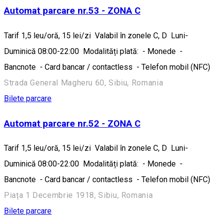
Automat parcare nr.53 - ZONA C
Tarif 1,5 leu/oră, 15 lei/zi Valabil în zonele C, D Luni-
Duminică 08:00-22:00 Modalități plată: - Monede -
Bancnote - Card bancar / contactless - Telefon mobil (NFC)
Strada General Magheru 60, Sibiu, Romania
Bilete parcare
Automat parcare nr.52 - ZONA C
Tarif 1,5 leu/oră, 15 lei/zi Valabil în zonele C, D Luni-
Duminică 08:00-22:00 Modalități plată: - Monede -
Bancnote - Card bancar / contactless - Telefon mobil (NFC)
Piața 1 Decembrie 1918, Sibiu, Romania
Bilete parcare