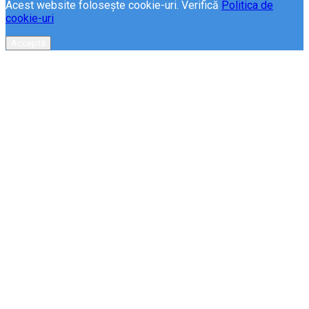
Acest website folosește cookie-uri. Verifică
Politica de
cookie-uri
Acceptă