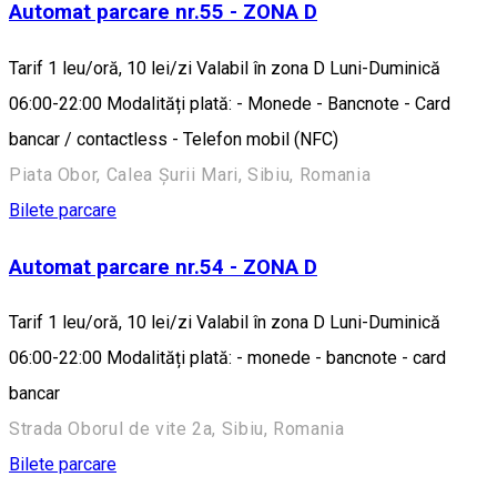
Automat parcare nr.55 - ZONA D
Tarif 1 leu/oră, 10 lei/zi Valabil în zona D Luni-Duminică
06:00-22:00 Modalități plată: - Monede - Bancnote - Card
bancar / contactless - Telefon mobil (NFC)
Piata Obor, Calea Șurii Mari, Sibiu, Romania
Bilete parcare
Automat parcare nr.54 - ZONA D
Tarif 1 leu/oră, 10 lei/zi Valabil în zona D Luni-Duminică
06:00-22:00 Modalități plată: - monede - bancnote - card
bancar
Strada Oborul de vite 2a, Sibiu, Romania
Bilete parcare