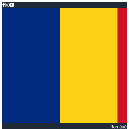
Română