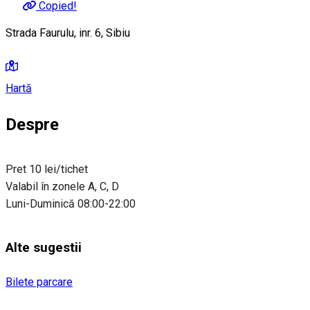
Copied!
Strada Faurulu, inr. 6, Sibiu
Hartă
Despre
Pret 10 lei/tichet
Valabil în zonele A, C, D
Luni-Duminică 08:00-22:00
Alte sugestii
Bilete parcare