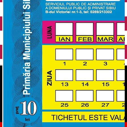
English