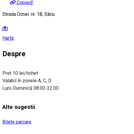
Copied!
Strada Ocnei. nr. 18, Sibiu
Hartă
Despre
Pret 10 lei/tichet
Valabil în zonele A, C, D
Luni-Duminică 08:00-22:00
Alte sugestii
Bilete parcare