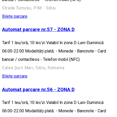
Strada Turnului, PIM - Sibiu
Bilete parcare
Automat parcare nr.57 - ZONA D
Tarif 1 leu/oră, 10 lei/zi Valabil în zona D Luni-Duminică
06:00-22:00 Modalități plată: - Monede - Bancnote - Card
bancar / contactless - Telefon mobil (NFC)
Calea Șurii Mari, Sibiu, Romania
Bilete parcare
Automat parcare nr.56 - ZONA D
Tarif 1 leu/oră, 10 lei/zi Valabil în zona D Luni-Duminică
06:00-22:00 Modalități plată: - Monede - Bancnote - Card