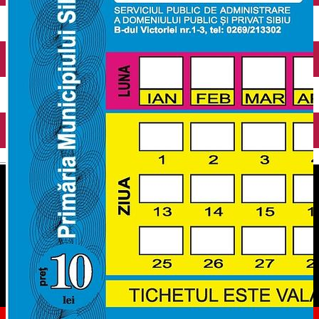
English