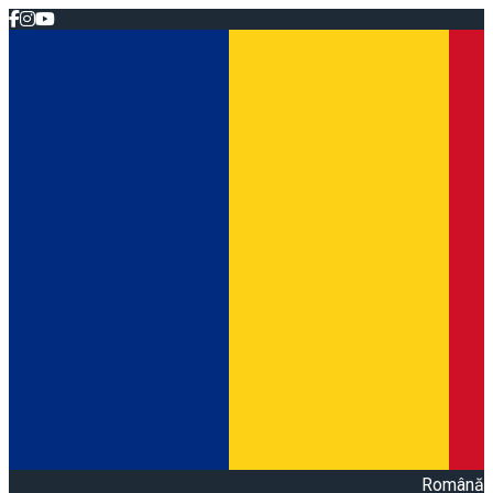
Română