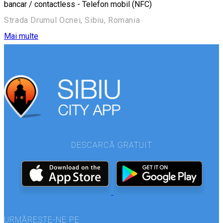
bancar / contactless - Telefon mobil (NFC)
Strada Drumul Ocnei, Sibiu, Romania
Mai multe
DESCARCĂ GRATUIT
URMĂREȘTE-NE PE