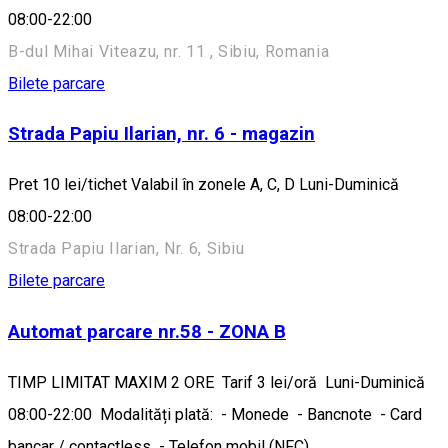
08:00-22:00
B-dul Mihai Viteazu, nr. 11 , Sibiu, Romania
Bilete parcare
Strada Papiu Ilarian, nr. 6 - magazin
Pret 10 lei/tichet Valabil în zonele A, C, D Luni-Duminică
08:00-22:00
Strada Papiu Ilarian, Nr. 6, Sibiu
Bilete parcare
Automat parcare nr.58 - ZONA B
TIMP LIMITAT MAXIM 2 ORE Tarif 3 lei/oră Luni-Duminică
08:00-22:00 Modalități plată: - Monede - Bancnote - Card
bancar / contactless - Telefon mobil (NFC)