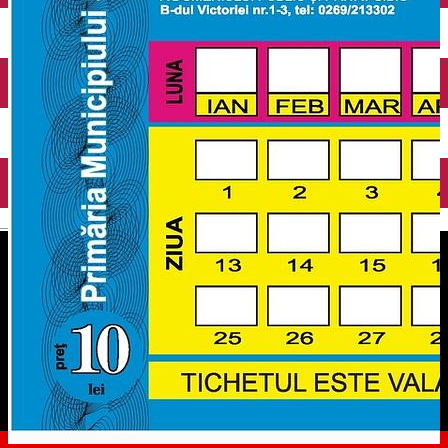
English