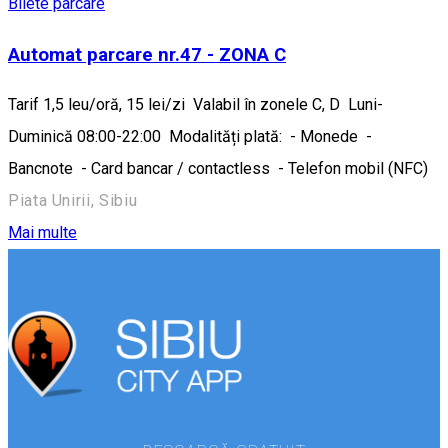
Bilete parcare
Automat parcare nr.47 - ZONA C
Tarif 1,5 leu/oră, 15 lei/zi Valabil în zonele C, D Luni-
Duminică 08:00-22:00 Modalități plată: - Monede -
Bancnote - Card bancar / contactless - Telefon mobil (NFC)
Piata Unirii, Sibiu
Mai multe