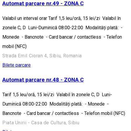
Automat parcare nr.49 - ZONA C
Valabil un interval orar Tarif 1,5 leu/oră, 15 lei/zi Valabil în
zonele C, D Luni-Duminică 08:00-22:00 Modalități plată: -
Monede - Bancnote - Card bancar / contactless - Telefon
mobil (NFC)
Strada Emil Cioran 4, Sibiu, Romania
Bilete parcare
Automat parcare nr.48 - ZONA C
Tarif 1,5 leu/oră, 15 lei/zi Valabil în zonele C, D Luni-
Duminică 08:00-22:00 Modalități plată: - Monede -
Bancnote - Card bancar / contactless - Telefon mobil (NFC)
Piata Unirii - Casa de Cultura, Sibiu