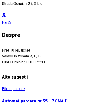
Strada Ocnei, nr.25, Sibiu
Hartă
Despre
Pret 10 lei/tichet
Valabil în zonele A, C, D
Luni-Duminică 08:00-22:00
Alte sugestii
Bilete parcare
Automat parcare nr.55 - ZONA D