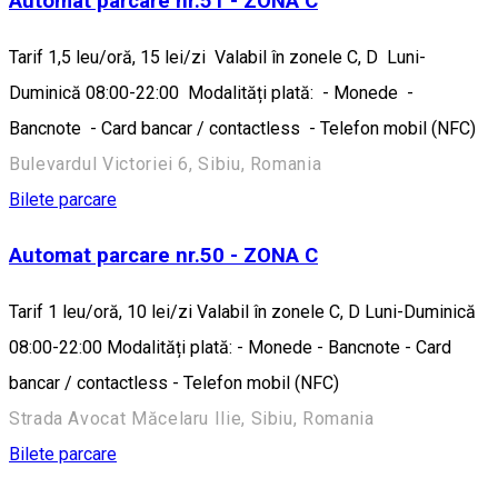
Automat parcare nr.51 - ZONA C
Tarif 1,5 leu/oră, 15 lei/zi Valabil în zonele C, D Luni-
Duminică 08:00-22:00 Modalități plată: - Monede -
Bancnote - Card bancar / contactless - Telefon mobil (NFC)
Bulevardul Victoriei 6, Sibiu, Romania
Bilete parcare
Automat parcare nr.50 - ZONA C
Tarif 1 leu/oră, 10 lei/zi Valabil în zonele C, D Luni-Duminică
08:00-22:00 Modalități plată: - Monede - Bancnote - Card
bancar / contactless - Telefon mobil (NFC)
Strada Avocat Măcelaru Ilie, Sibiu, Romania
Bilete parcare