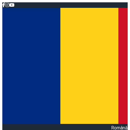
Română