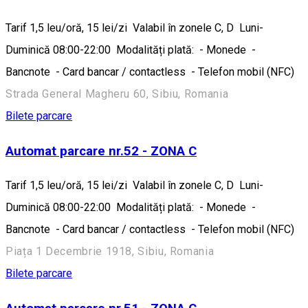
Tarif 1,5 leu/oră, 15 lei/zi Valabil în zonele C, D Luni-
Duminică 08:00-22:00 Modalități plată: - Monede -
Bancnote - Card bancar / contactless - Telefon mobil (NFC)
Strada General Magheru 60, Sibiu, Romania
Bilete parcare
Automat parcare nr.52 - ZONA C
Tarif 1,5 leu/oră, 15 lei/zi Valabil în zonele C, D Luni-
Duminică 08:00-22:00 Modalități plată: - Monede -
Bancnote - Card bancar / contactless - Telefon mobil (NFC)
Piața 1 Decembrie 1918, Sibiu, Romania
Bilete parcare