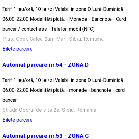
Tarif 1 leu/oră, 10 lei/zi Valabil în zona D Luni-Duminică
06:00-22:00 Modalități plată: - Monede - Bancnote - Card
bancar / contactless - Telefon mobil (NFC)
Piata Obor, Calea Șurii Mari, Sibiu, Romania
Bilete parcare
Automat parcare nr.54 - ZONA D
Tarif 1 leu/oră, 10 lei/zi Valabil în zona D Luni-Duminică
06:00-22:00 Modalități plată: - monede - bancnote - card
bancar
Strada Oborul de vite 2a, Sibiu, Romania
Bilete parcare
Automat parcare nr.53 - ZONA C