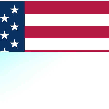
nele nr. 1