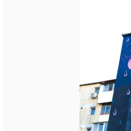
English