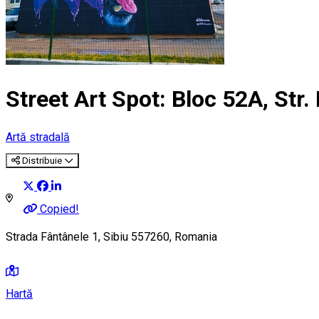
Street Art Spot: Bloc 52A, Str. 
Artă stradală
Distribuie
Copied!
Strada Fântânele 1, Sibiu 557260, Romania
Hartă