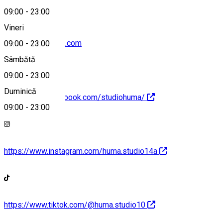
09:00
-
23:00
Vineri
sainencoa@gmail.com
09:00
-
23:00
Sâmbătă
09:00
-
23:00
Duminică
https://www.facebook.com/studiohuma/
09:00
-
23:00
https://www.instagram.com/huma.studio14a
https://www.tiktok.com/@huma.studio10