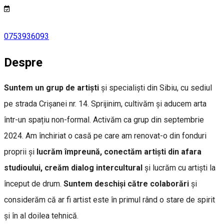
0753936093
Despre
Suntem un grup de artiști
și specialiști din Sibiu, cu sediul
pe strada Crișanei nr. 14. Sprijinim, cultivăm și aducem arta
într-un spațiu non-formal. Activăm ca grup din septembrie
2024. Am închiriat o casă pe care am renovat-o din fonduri
proprii și
lucrăm împreună, conectăm artiști din afara
studioului, creăm dialog intercultural
și lucrăm cu artiști la
început de drum.
Suntem deschiși către colaborări
și
considerăm că ar fi artist este în primul rând o stare de spirit
și în al doilea tehnică.