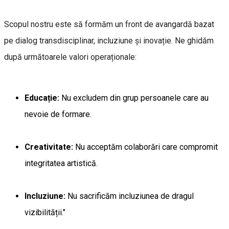
Scopul nostru este să formăm un front de avangardă bazat
pe dialog transdisciplinar, incluziune și inovație. Ne ghidăm
după următoarele valori operaționale:
Educație:
Nu excludem din grup persoanele care au
nevoie de formare.
Creativitate:
Nu acceptăm colaborări care compromit
integritatea artistică.
Incluziune:
Nu sacrificăm incluziunea de dragul
vizibilității."