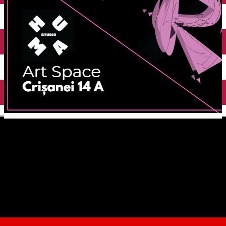
English