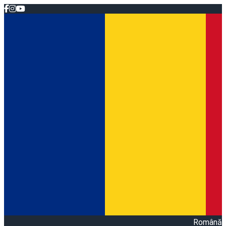
Română