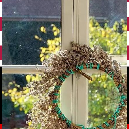
English