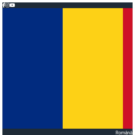
Română