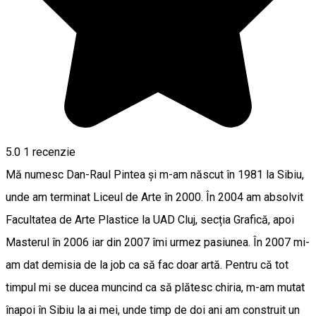
5.0
1 recenzie
Mă numesc Dan-Raul Pintea și m-am născut în 1981 la Sibiu,
unde am terminat Liceul de Arte în 2000. În 2004 am absolvit
Facultatea de Arte Plastice la UAD Cluj, secția Grafică, apoi
Masterul în 2006 iar din 2007 îmi urmez pasiunea. În 2007 mi-
am dat demisia de la job ca să fac doar artă. Pentru că tot
timpul mi se ducea muncind ca să plătesc chiria, m-am mutat
înapoi în Sibiu la ai mei, unde timp de doi ani am construit un