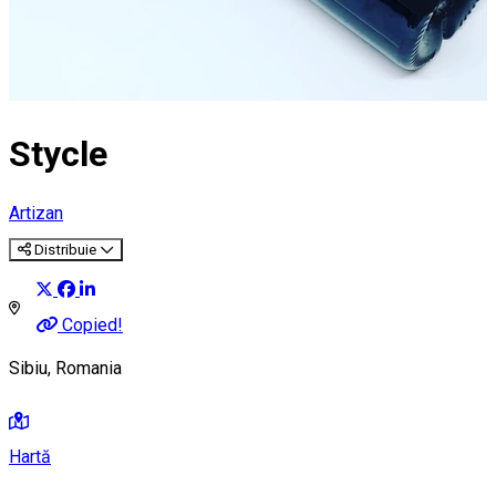
Stycle
Artizan
Distribuie
Copied!
Sibiu, Romania
Hartă