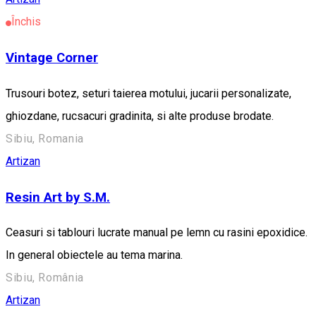
Închis
Vintage Corner
Trusouri botez, seturi taierea motului, jucarii personalizate,
ghiozdane, rucsacuri gradinita, si alte produse brodate.
Sibiu, Romania
Artizan
Resin Art by S.M.
Ceasuri si tablouri lucrate manual pe lemn cu rasini epoxidice.
In general obiectele au tema marina.
Sibiu, România
Artizan