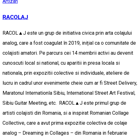
Artizan
RACOLAJ
RACOL▲J este un grup de initiativa civica prin arta colajului
analog, care a fost coagulat în 2019, inițial ca o comunitate de
colajisti amatori. Pe parcurs cei 14 membrii activi au devenit
cunoscuti local si national, cu aparitii in presa locala si
nationala, prin expozitii colective si individuale, ateliere de
lucru in cadrul unor evenimente cheie cum ar fi Street Delivery,
Maratonul Internationla Sibiu, International Street Art Festival,
Sibiu Guitar Meeting, etc. RACOL▲J este primul grup de
artisti colajisti din Romania, si a inspirat Romanian Collage
Collective, care a avut prima expozitie colectiva de colaje
analog – Dreaming in Collages – din Romania in februarie