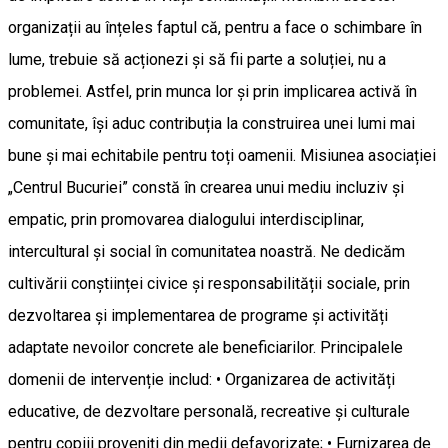
organizații au înțeles faptul că, pentru a face o schimbare în
lume, trebuie să acționezi și să fii parte a soluției, nu a
problemei. Astfel, prin munca lor și prin implicarea activă în
comunitate, își aduc contribuția la construirea unei lumi mai
bune și mai echitabile pentru toți oamenii. Misiunea asociației
„Centrul Bucuriei” constă în crearea unui mediu incluziv și
empatic, prin promovarea dialogului interdisciplinar,
intercultural și social în comunitatea noastră. Ne dedicăm
cultivării conștiinței civice și responsabilității sociale, prin
dezvoltarea și implementarea de programe și activități
adaptate nevoilor concrete ale beneficiarilor. Principalele
domenii de intervenție includ: • Organizarea de activități
educative, de dezvoltare personală, recreative și culturale
pentru copiii proveniți din medii defavorizate; • Furnizarea de