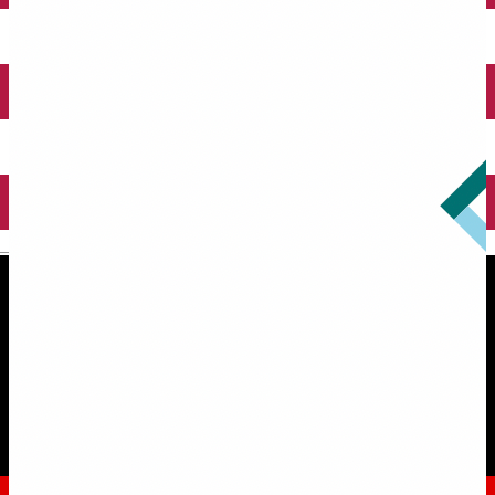
English