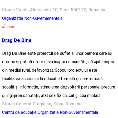
Strada Vasile Alecsandri 10, Sibiu 550372, Romania
Organizatie Non-Guvernamentala
Închis
Drag De Bine
Drag De Bine este proiectul de suflet al unor oameni care își
doresc și pot să ofere ceva înapoi comunității, să ajute copiii
din mediul rural, defavorizat. Scopul proiectului este
facilitarea accesului la educație formală și non-formală,
școală și informație, stimularea dezvoltării personale, precum
și îngrijirea sănătății, atât cea fizică, cât și cea mintală.
Strada General Dragalina, Sibiu, Romania
Centru de educație
Organizatie Non-Guvernamentala