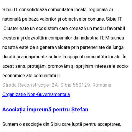
Sibiu IT consolideaza comunitatea locală, regională si
națională pe baza valorilor și obiectivelor comune. Sibiu IT
Cluster este un ecosistem care creează un mediu favorabil
creșterii și dezvoltării companiilor din industria IT. Misiunea
noastră este de a genera valoare prin parteneriate de lungă
durată și angajamente solide în sprijinul comunității locale. În
acest sens, protejăm, promovăm și sprijinim interesele socio-
economice ale comunitatii IT.
Strada Reconstrucției 2A, Sibiu 550129, Romania
Organizatie Non-Guvernamentala
Asociația Împreună pentru Ștefan
Suntem o asociație din Sibiu care luptă pentru acceptarea,