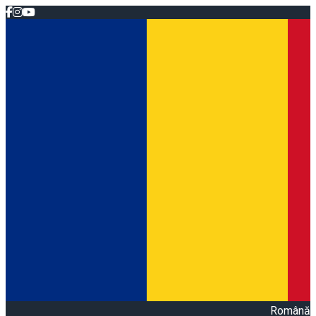
Română