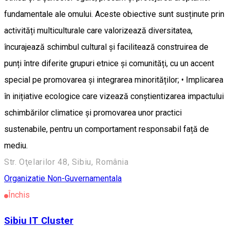
fundamentale ale omului. Aceste obiective sunt susținute prin
activități multiculturale care valorizează diversitatea,
încurajează schimbul cultural și facilitează construirea de
punți între diferite grupuri etnice și comunități, cu un accent
special pe promovarea și integrarea minorităților; • Implicarea
în inițiative ecologice care vizează conștientizarea impactului
schimbărilor climatice și promovarea unor practici
sustenabile, pentru un comportament responsabil față de
mediu.
Str. Oţelarilor 48, Sibiu, România
Organizatie Non-Guvernamentala
Închis
Sibiu IT Cluster