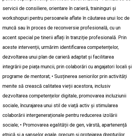
servicii de consiliere, orientare în carieră, traininguri și
workshopuri pentru persoanele aflate în căutarea unui loc de
muncă sau în proces de reconversie profesională, cu un
accent special pe tinerii aflați în tranziție profesională. Prin
aceste intervenții, urmărim identificarea competențelor,
dezvoltarea unui plan de carieră adaptat și facilitarea
integrării pe piața muncii, prin colaborări cu angajatori locali și
programe de mentorat; • Susținerea seniorilor prin activități
menite să crească calitatea vieții acestora, inclusiv
dezvoltarea competențelor digitale, promovarea incluziunii
sociale, încurajarea unui stil de viață activ și stimularea
colaborării intergeneraționale pentru reducerea izolării
sociale; • Promovarea egalității de gen, vârstă, apartenență
etnică și a șanselor egale, precum și protejarea drepturilor