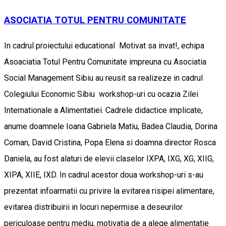
ASOCIATIA TOTUL PENTRU COMUNITATE
In cadrul proiectului educational Motivat sa invat!, echipa
Asoaciatia Totul Pentru Comunitate impreuna cu Asociatia
Social Management Sibiu au reusit sa realizeze in cadrul
Colegiului Economic Sibiu workshop-uri cu ocazia Zilei
Internationale a Alimentatiei. Cadrele didactice implicate,
anume doamnele Ioana Gabriela Matiu, Badea Claudia, Dorina
Coman, David Cristina, Popa Elena si doamna director Rosca
Daniela, au fost alaturi de elevii claselor IXPA, IXG, XG, XIIG,
XIPA, XIIE, IXD. In cadrul acestor doua workshop-uri s-au
prezentat infoarmatii cu privire la evitarea risipei alimentare,
evitarea distribuirii in locuri nepermise a deseurilor
periculoase pentru mediu, motivatia de a alege alimentatie