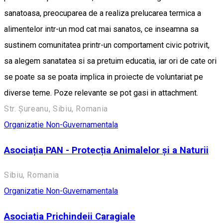
sanatoasa, preocuparea de a realiza prelucarea termica a
alimentelor intr-un mod cat mai sanatos, ce inseamna sa
sustinem comunitatea printr-un comportament civic potrivit,
sa alegem sanatatea si sa pretuim educatia, iar ori de cate ori
se poate sa se poata implica in proiecte de voluntariat pe
diverse teme. Poze relevante se pot gasi in attachment.
Str. Șureanu, Sibiu, Romania
Organizatie Non-Guvernamentala
Asociația PAN - Protecția Animalelor şi a Naturii
Sibiu, Romania
Organizatie Non-Guvernamentala
Asociatia Prichindeii Caragiale