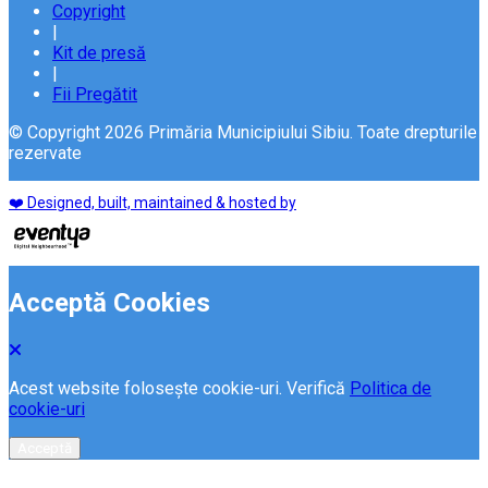
Copyright
|
Kit de presă
|
Fii Pregătit
© Copyright 2026 Primăria Municipiului Sibiu. Toate drepturile
rezervate
❤️ Designed, built, maintained & hosted by
Acceptă Cookies
Acest website folosește cookie-uri. Verifică
Politica de
cookie-uri
Acceptă