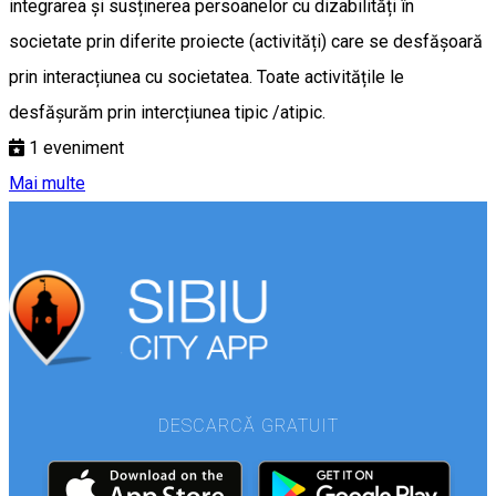
integrarea și susținerea persoanelor cu dizabilități în
societate prin diferite proiecte (activități) care se desfășoară
prin interacțiunea cu societatea. Toate activitățile le
desfășurăm prin intercțiunea tipic /atipic.
1
eveniment
Mai multe
DESCARCĂ GRATUIT