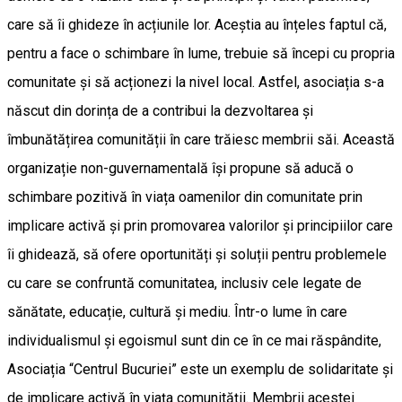
care să îi ghideze în acțiunile lor. Aceștia au înțeles faptul că,
pentru a face o schimbare în lume, trebuie să începi cu propria
comunitate și să acționezi la nivel local. Astfel, asociația s-a
născut din dorința de a contribui la dezvoltarea și
îmbunătățirea comunității în care trăiesc membrii săi. Această
organizație non-guvernamentală își propune să aducă o
schimbare pozitivă în viața oamenilor din comunitate prin
implicare activă și prin promovarea valorilor și principiilor care
îi ghidează, să ofere oportunități și soluții pentru problemele
cu care se confruntă comunitatea, inclusiv cele legate de
sănătate, educație, cultură și mediu. Într-o lume în care
individualismul și egoismul sunt din ce în ce mai răspândite,
Asociația “Centrul Bucuriei” este un exemplu de solidaritate și
de implicare activă în viața comunității. Membrii acestei