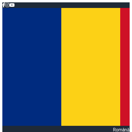
Română