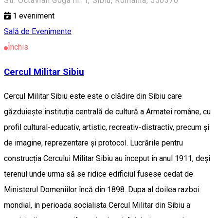
Str. Octavian Goga nr. 1, Sibiu, Romania, 550370
1
eveniment
Sală de Evenimente
Închis
Cercul Militar Sibiu
Cercul Militar Sibiu este este o clădire din Sibiu care
găzduiește instituția centrală de cultură a Armatei române, cu
profil cultural-educativ, artistic, recreativ-distractiv, precum și
de imagine, reprezentare și protocol. Lucrările pentru
construcția Cercului Militar Sibiu au început în anul 1911, deși
terenul unde urma să se ridice edificiul fusese cedat de
Ministerul Domeniilor încă din 1898. Dupa al doilea razboi
mondial, in perioada socialista Cercul Militar din Sibiu a