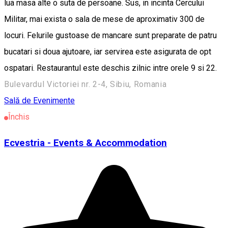
lua masa alte o suta de persoane. Sus, in incinta Cercului
Militar, mai exista o sala de mese de aproximativ 300 de
locuri. Felurile gustoase de mancare sunt preparate de patru
bucatari si doua ajutoare, iar servirea este asigurata de opt
ospatari. Restaurantul este deschis zilnic intre orele 9 si 22.
Bulevardul Victoriei nr. 2-4, Sibiu, Romania
Sală de Evenimente
Închis
Ecvestria - Events & Accommodation