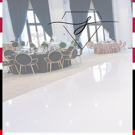
English