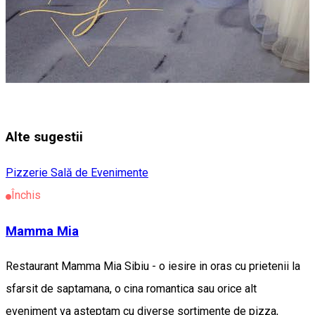
Alte sugestii
Pizzerie
Sală de Evenimente
Închis
Mamma Mia
Restaurant Mamma Mia Sibiu - o iesire in oras cu prietenii la
sfarsit de saptamana, o cina romantica sau orice alt
eveniment va asteptam cu diverse sortimente de pizza,