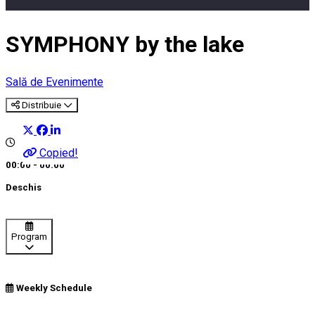
SYMPHONY by the lake
Sală de Evenimente
Distribuie
Copied!
00:00 - 00:00
Deschis
Program
Weekly Schedule