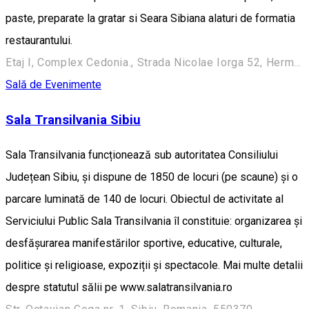
paste, preparate la gratar si Seara Sibiana alaturi de formatia
restaurantului.
Etaj I, Complex Cedonia., Strada Nicolae Iorga 52, Hermannstadt, Romania, 550361
Sală de Evenimente
Sala Transilvania Sibiu
Sala Transilvania funcționează sub autoritatea Consiliului
Județean Sibiu, și dispune de 1850 de locuri (pe scaune) și o
parcare luminată de 140 de locuri. Obiectul de activitate al
Serviciului Public Sala Transilvania îl constituie: organizarea și
desfășurarea manifestărilor sportive, educative, culturale,
politice și religioase, expoziții și spectacole. Mai multe detalii
despre statutul sălii pe www.salatransilvania.ro