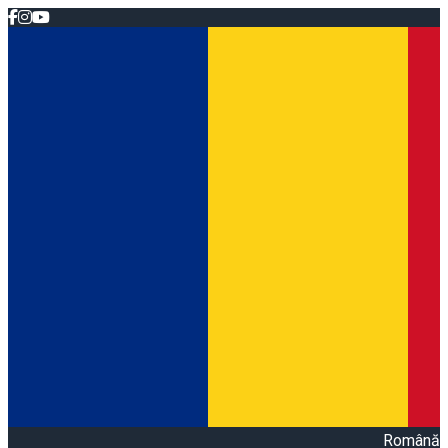
Română