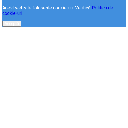
Acest website folosește cookie-uri. Verifică
Politica de
cookie-uri
Acceptă