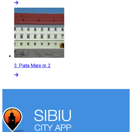
3.
Piata Mare nr. 2