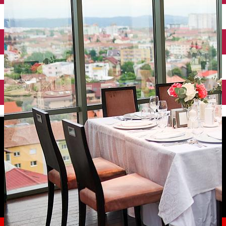
English