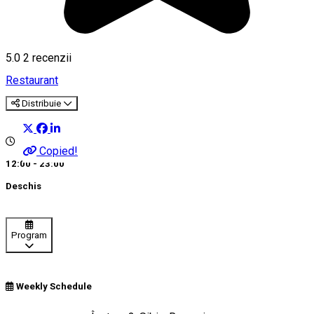
5.0
2
recenzii
Restaurant
Distribuie
Copied!
12:00 - 23:00
Deschis
Program
Weekly Schedule