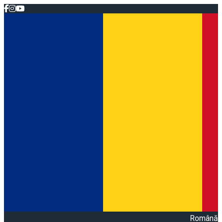
Română