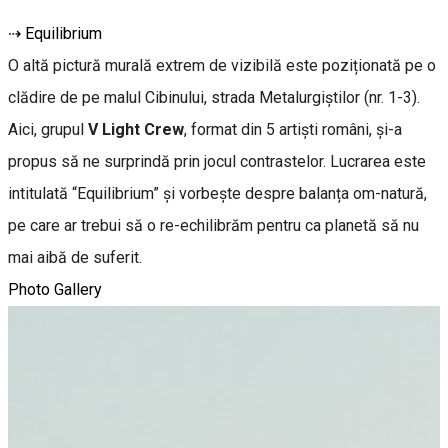
⇢ Equilibrium
O altă pictură murală extrem de vizibilă este poziționată pe o
clădire de pe malul Cibinului,
strada Metalurgiștilor (nr. 1-3).
Aici, grupul
V Light Crew
, format din 5 artiști români, și-a
propus să ne surprindă prin jocul contrastelor. Lucrarea este
intitulată “Equilibrium” și vorbește despre balanța om-natură,
pe care ar trebui să o re-echilibrăm pentru ca planetă să nu
mai aibă de suferit.
Photo Gallery