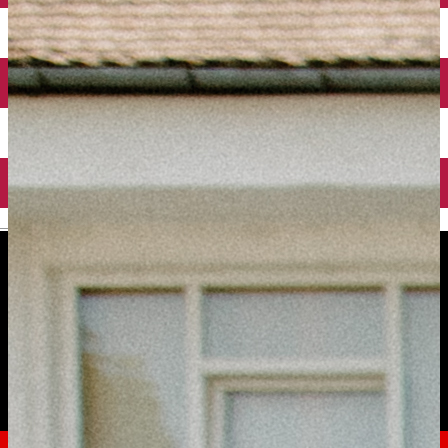
English