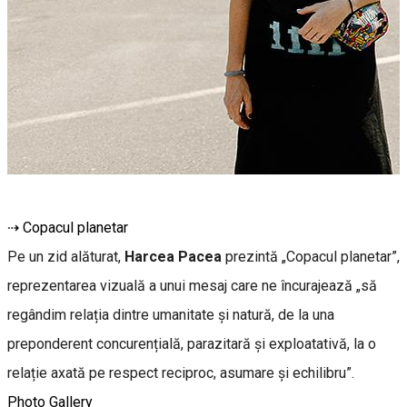
⇢ Copacul planetar
Pe un zid alăturat,
Harcea Pacea
prezintă „Copacul planetar”,
reprezentarea vizuală a unui mesaj care ne încurajează „să
regândim relația dintre umanitate și natură, de la una
preponderent concurențială, parazitară și exploatativă, la o
relație axată pe respect reciproc, asumare și echilibru”.
Photo Gallery