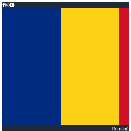
Română