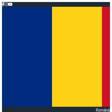
Română