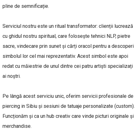
pline de semnificație.
​Serviciul nostru este un ritual transformator: clienții lucrează
cu ghidul nostru spiritual, care folosește tehnici NLP, pietre
sacre, vindecare prin sunet și cărți oracol pentru a descoperi
simbolul lor cel mai reprezentativ. Acest simbol este apoi
redat cu măiestrie de unul dintre cei patru artiști specializați
ai noștri.
​Pe lângă acest serviciu unic, oferim servicii profesionale de
piercing in Sibiu și sesiuni de tatuaje personalizate (custom).
Funcționăm și ca un hub creativ care vinde picturi originale și
merchandise.