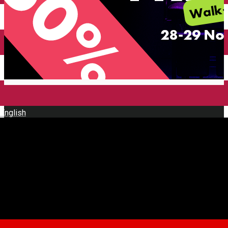
English