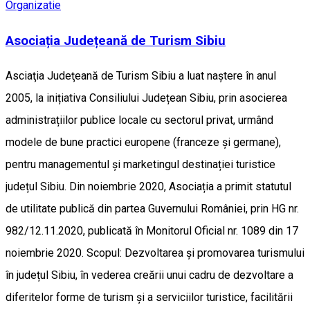
Organizatie
Asociația Județeană de Turism Sibiu
Asciaţia Judeţeană de Turism Sibiu a luat naştere în anul
2005, la inițiativa Consiliului Județean Sibiu, prin asocierea
administrațiilor publice locale cu sectorul privat, urmând
modele de bune practici europene (franceze și germane),
pentru managementul și marketingul destinației turistice
județul Sibiu. Din noiembrie 2020, Asociația a primit statutul
de utilitate publică din partea Guvernului României, prin HG nr.
982/12.11.2020, publicată în Monitorul Oficial nr. 1089 din 17
noiembrie 2020. Scopul: Dezvoltarea și promovarea turismului
în județul Sibiu, în vederea creării unui cadru de dezvoltare a
diferitelor forme de turism și a serviciilor turistice, facilitării