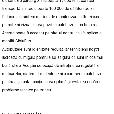
diesel care parcurg zilnic peste 17.600 km. Acestea
transportă în medie peste 100.000 de călători pe zi.
Folosim un sistem modern de monitorizare a flotei care
permite și vizualizarea poziției autobuzelor în timp real.
Acesta poate fi accesat pe site-ul nostru sau în aplicația
mobilă SibiuBus.
Autobuzele sunt igienizate regulat, iar tehnicienii noștri
lucrează cu migală pentru a se asigura că sunt în cea mai
bună stare. Aceștia se ocupă de întreținerea regulată a
motoarelor, sistemelor electrice și a caroseriei autobuzelor
pentru a garanta funcționarea optimă și evitarea oricăror
probleme tehnice pe traseu.