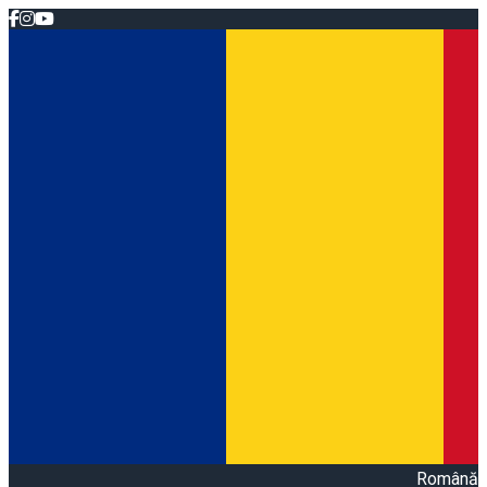
Română