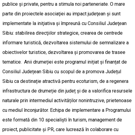
publice şi private, pentru a stimula noi parteneriate. O mare
parte din proiectele asociaţiei au impact judeţean şi sunt
implementate la iniţiativa şi împreună cu Consiliul Judeţean
Sibiu: stabilirea direcţiilor strategice, crearea de centrede
informare turistică, dezvoltarea sistemului de semnalizare a
obiectivelor turistice, dezvoltarea şi promovarea de trasee
tematice. Anii drumeției este programul inițiat și finanțat de
Consiliul Județean Sibiu cu scopul de a promova Județul
Sibiu ca destinație atractivă pentru ecoturism, de a regenera
infrastructura de drumeție din județ și de a valorifica resursele
naturale prin intermediul activităților nonintruzive, prietenoase
cu mediul înconjurător. Echipa de implementare a Programului
este formată din 10 specialiști în turism, management de
proiect, publicitate și PR, care lucrează în colaborare cu