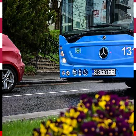
English