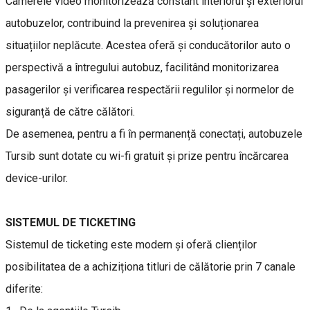
Camerele video monitorizează constant interiorul și exteriorul
autobuzelor, contribuind la prevenirea și soluționarea
situațiilor neplăcute. Acestea oferă și conducătorilor auto o
perspectivă a întregului autobuz, facilitând monitorizarea
pasagerilor și verificarea respectării regulilor și normelor de
siguranță de către călători.
De asemenea, pentru a fi în permanență conectați, autobuzele
Tursib sunt dotate cu wi-fi gratuit și prize pentru încărcarea
device-urilor.
SISTEMUL DE TICKETING
Sistemul de ticketing este modern și oferă clienților
posibilitatea de a achiziționa titluri de călătorie prin 7 canale
diferite: