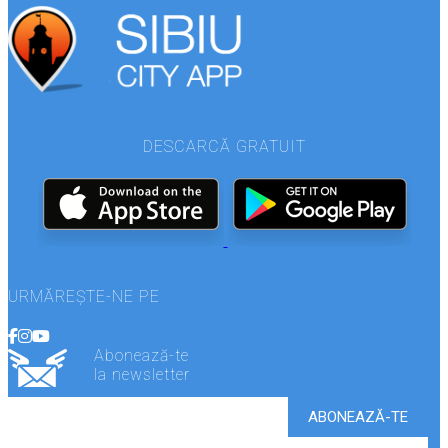
DESCARCĂ GRATUIT
URMĂREȘTE-NE PE
Abonează-te
la newsletter