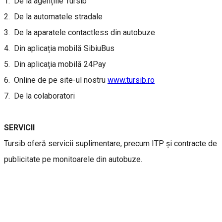
1. De la agențiile Tursib
2. De la automatele stradale
3. De la aparatele contactless din autobuze
4. Din aplicația mobilă SibiuBus
5. Din aplicația mobilă 24Pay
6. Online de pe site-ul nostru
www.tursib.ro
7. De la colaboratori
SERVICII
Tursib oferă servicii suplimentare, precum ITP și contracte de
publicitate pe monitoarele din autobuze.