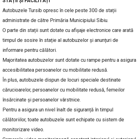
STAȚII ȘI FACILITĂȚI
Autobuzele Tursib opresc în cele peste 300 de stații
administrate de către Primăria Municipiului Sibiu.
O parte din stații sunt dotate cu afișaje electronice care arată
timpul de sosire în stație al autobuzelor și anunțuri de
informare pentru călători.
Majoritatea autobuzelor sunt dotate cu rampe pentru a asigura
accesibilitatea persoanelor cu mobilitate redusă.
În plus, autobuzele dispun de locuri speciale destinate
cărucioarelor, persoanelor cu mobilitate redusă, femeilor
însărcinate și persoanelor vârstnice.
Pentru a asigura un nivel înalt de siguranță în timpul
călătoriilor, toate autobuzele sunt echipate cu sistem de
monitorizare video.