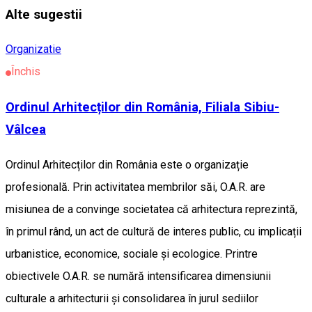
Alte sugestii
Organizatie
Închis
Ordinul Arhitecților din România, Filiala Sibiu-
Vâlcea
Ordinul Arhitecților din România este o organizație
profesională. Prin activitatea membrilor săi, O.A.R. are
misiunea de a convinge societatea că arhitectura reprezintă,
în primul rând, un act de cultură de interes public, cu implicații
urbanistice, economice, sociale și ecologice. Printre
obiectivele O.A.R. se numără intensificarea dimensiunii
culturale a arhitecturii și consolidarea în jurul sediilor