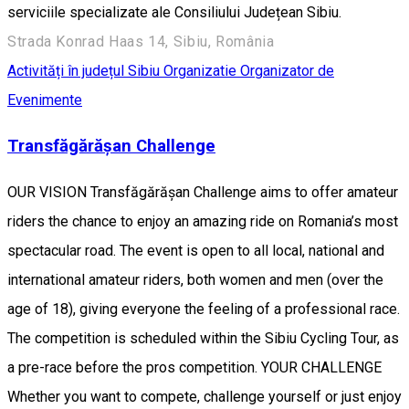
serviciile specializate ale Consiliului Județean Sibiu.
Strada Konrad Haas 14, Sibiu, România
Activități în județul Sibiu
Organizatie
Organizator de
Evenimente
Transfăgărășan Challenge
OUR VISION Transfăgărășan Challenge aims to offer amateur
riders the chance to enjoy an amazing ride on Romania’s most
spectacular road. The event is open to all local, national and
international amateur riders, both women and men (over the
age of 18), giving everyone the feeling of a professional race.
The competition is scheduled within the Sibiu Cycling Tour, as
a pre-race before the pros competition. YOUR CHALLENGE
Whether you want to compete, challenge yourself or just enjoy