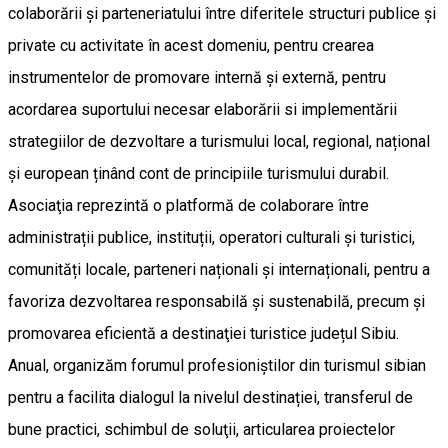
colaborării și parteneriatului între diferitele structuri publice și
private cu activitate în acest domeniu, pentru crearea
instrumentelor de promovare internă și externă, pentru
acordarea suportului necesar elaborării si implementării
strategiilor de dezvoltare a turismului local, regional, național
și european ținând cont de principiile turismului durabil.
Asociaţia reprezintă o platformă de colaborare între
administrații publice, instituții, operatori culturali și turistici,
comunități locale, parteneri naționali și internaționali, pentru a
favoriza dezvoltarea responsabilă și sustenabilă, precum şi
promovarea eficientă a destinaţiei turistice județul Sibiu.
Anual, organizăm forumul profesioniştilor din turismul sibian
pentru a facilita dialogul la nivelul destinației, transferul de
bune practici, schimbul de soluţii, articularea proiectelor