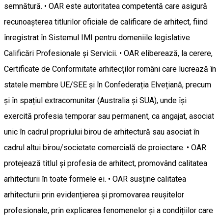
semnătură. • OAR este autoritatea competentă care asigură
recunoașterea titlurilor oficiale de calificare de arhitect, fiind
înregistrat în Sistemul IMI pentru domeniile legislative
Calificări Profesionale și Servicii. • OAR eliberează, la cerere,
Certificate de Conformitate arhitecților români care lucrează în
statele membre UE/SEE și în Confederația Elvețiană, precum
și în spațiul extracomunitar (Australia și SUA), unde își
exercită profesia temporar sau permanent, ca angajat, asociat
unic în cadrul propriului birou de arhitectură sau asociat în
cadrul altui birou/societate comercială de proiectare. • OAR
protejează titlul și profesia de arhitect, promovând calitatea
arhitecturii în toate formele ei. • OAR susține calitatea
arhitecturii prin evidențierea și promovarea reușitelor
profesionale, prin explicarea fenomenelor și a condițiilor care