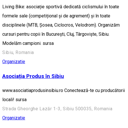
Living Bike: asociație sportivă dedicată ciclismului în toate
formele sale (competițional și de agrement) și în toate
disciplinele (MTB, Șosea, Ciclocros, Velodrom). Organizăm
cursuri pentru copii în București, Cluj, Târgoviște, Sibiu.
Modelăm campioni. sursa
Sibiu, Romania
Organizatie
Asociația Produs în Sibiu
www.asociatiaprodusinsibiu.ro Conectează-te cu producătorii
locali! sursa
Strada Gheorghe Lazăr 1-3, Sibiu 500035, Romania
Organizatie