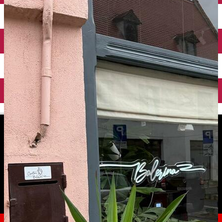
English