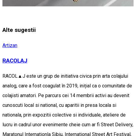
Alte sugestii
Artizan
RACOLAJ
RACOL▲J este un grup de initiativa civica prin arta colajului
analog, care a fost coagulat în 2019, inițial ca o comunitate de
colajisti amatori. Pe parcurs cei 14 membrii activi au devenit
cunoscuti local si national, cu aparitii in presa locala si
nationala, prin expozitii colective si individuale, ateliere de
lucru in cadrul unor evenimente cheie cum ar fi Street Delivery,
Maratonul Internationla Sibiu, International Street Art Festival,