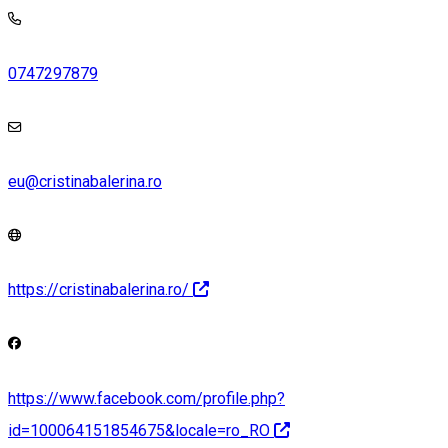
0747297879
eu@cristinabalerina.ro
https://cristinabalerina.ro/
https://www.facebook.com/profile.php?
id=100064151854675&locale=ro_RO