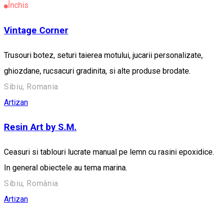
Închis
Vintage Corner
Trusouri botez, seturi taierea motului, jucarii personalizate,
ghiozdane, rucsacuri gradinita, si alte produse brodate.
Sibiu, Romania
Artizan
Resin Art by S.M.
Ceasuri si tablouri lucrate manual pe lemn cu rasini epoxidice.
In general obiectele au tema marina.
Sibiu, România
Artizan