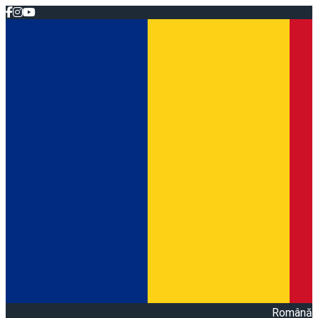
Română