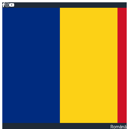
Română