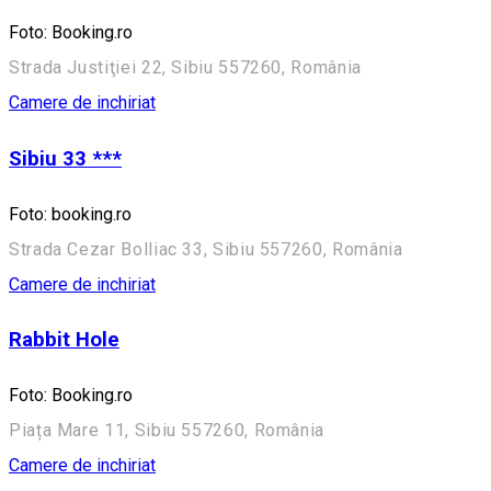
Foto: Booking.ro
Strada Justiţiei 22, Sibiu 557260, România
Camere de inchiriat
Sibiu 33 ***
Foto: booking.ro
Strada Cezar Bolliac 33, Sibiu 557260, România
Camere de inchiriat
Rabbit Hole
Foto: Booking.ro
Piața Mare 11, Sibiu 557260, România
Camere de inchiriat