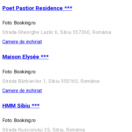
Poet Pastior Residence ***
Foto: Booking.ro
Strada Gheorghe Lazăr 6, Sibiu 557260, România
Camere de inchiriat
Maison Elysée ***
Foto: Booking.ro
Strada Bărbierilor 1, Sibiu 550165, România
Camere de inchiriat
HMM Sibiu ***
Foto: Booking.ro
Strada Rusciorului 35, Sibiu, România