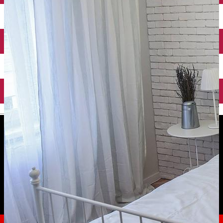
English