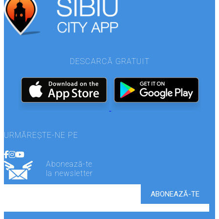
DESCARCĂ GRATUIT
URMĂREȘTE-NE PE
Abonează-te
la newsletter