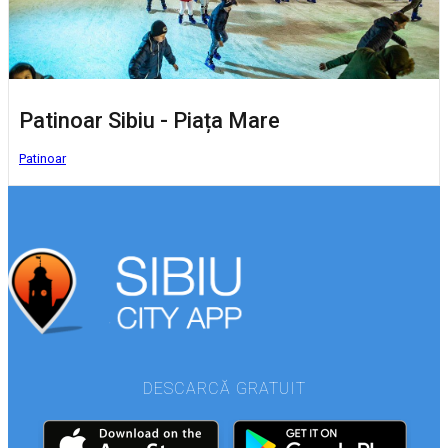
Patinoar Sibiu - Piața Mare
Patinoar
DESCARCĂ GRATUIT