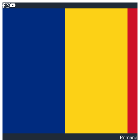
Română