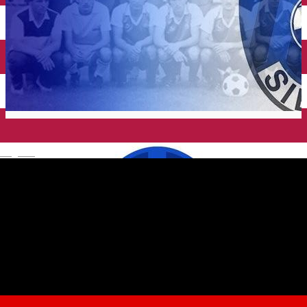
English