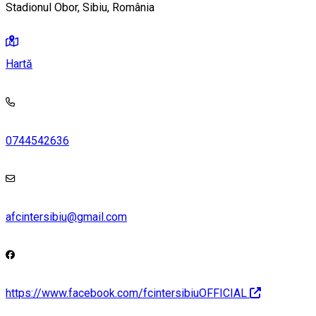
Stadionul Obor, Sibiu, România
Hartă
0744542636
afcintersibiu@gmail.com
https://www.facebook.com/fcintersibiuOFFICIAL