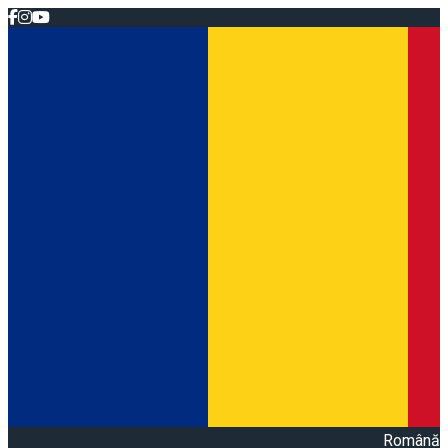
Română