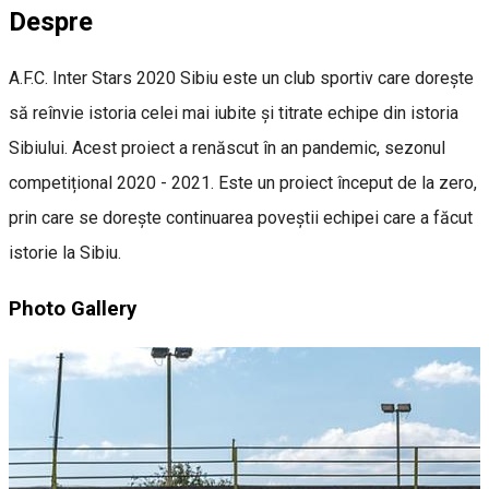
Despre
A.F.C. Inter Stars 2020 Sibiu este un club sportiv care dorește
să reînvie istoria celei mai iubite și titrate echipe din istoria
Sibiului. Acest proiect a renăscut în an pandemic, sezonul
competițional 2020 - 2021. Este un proiect început de la zero,
prin care se dorește continuarea poveștii echipei care a făcut
istorie la Sibiu.
Photo Gallery