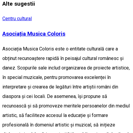
Alte sugestii
Centru cultural
Asociația Musica Coloris
Asociația Musica Coloris este o entitate culturală care a
obținut recunoaștere rapidă în peisajul cultural românesc și
danez. Scopurile sale includ organizarea de proiecte artistice,
în special muzicale, pentru promovarea excelenței în
interpretare și crearea de legături între artiștii români din
diaspora și cei locali. De asemenea, își propune să
recunoască și să promoveze meritele persoanelor din mediul
artistic, să faciliteze accesul la educație și formare
profesională în domeniul artistic și muzical, să inițieze