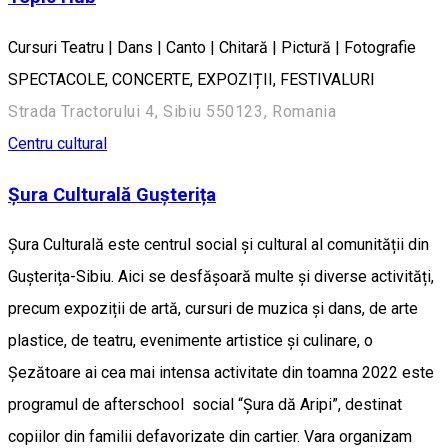
Cursuri Teatru | Dans | Canto | Chitară | Pictură | Fotografie
SPECTACOLE, CONCERTE, EXPOZIȚII, FESTIVALURI
Strada Tractorului 4, Sibiu 550123, Romania
Centru cultural
Șura Culturală Gușterița
Șura Culturală este centrul social și cultural al comunității din
Gușterița-Sibiu. Aici se desfășoară multe și diverse activități,
precum expoziții de artă, cursuri de muzica și dans, de arte
plastice, de teatru, evenimente artistice și culinare, o
Șezătoare ai cea mai intensa activitate din toamna 2022 este
programul de afterschool social “Șura dă Aripi”, destinat
copiilor din familii defavorizate din cartier. Vara organizam