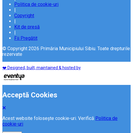
Politica de cookie-uri
|
Copyright
|
Kit de presă
|
Fii Pregătit
© Copyright 2026 Primăria Municipiului Sibiu. Toate drepturile
rezervate
❤️ Designed, built, maintained & hosted by
Acceptă Cookies
Acest website folosește cookie-uri. Verifică
Politica de
cookie-uri