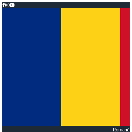
Română