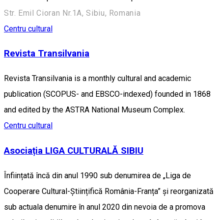
Str. Emil Cioran Nr.1A, Sibiu, Romania
Centru cultural
Revista Transilvania
Revista Transilvania is a monthly cultural and academic
publication (SCOPUS- and EBSCO-indexed) founded in 1868
and edited by the ASTRA National Museum Complex.
Centru cultural
Asociația LIGA CULTURALĂ SIBIU
Înființată încă din anul 1990 sub denumirea de „Liga de
Cooperare Cultural-Științifică România-Franța” și reorganizată
sub actuala denumire în anul 2020 din nevoia de a promova