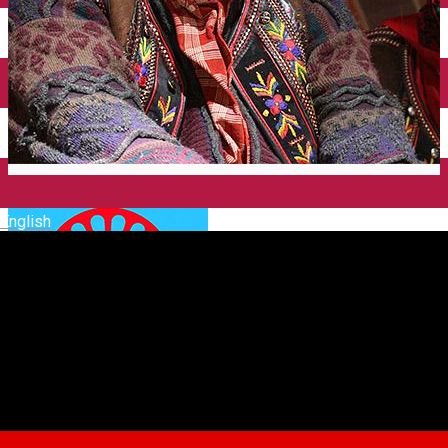
English
Centrul Creştin al Romilor –