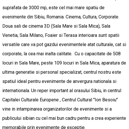
suprafata de 3000 mp, este cel mai mare spatiu de
evenimente din Sibiu, Romania. Cinema, Cultura, Corporate.
Doua sali de cinema 3D (Sala Mare si Sala Mica), Sala
Venetia, Sala Milano, Foaier si Terasa interioara sunt spatii
versatile care va pot gazdui evenimentele atat culturale, cat si
corporate, la cea mai inalta calitate. Cu o capacitate de 508
locuri in Sala Mare, peste 109 locuri in Sala Mica, aparatura de
ultima generatie si personal specializat, centrul nostru este
spatiul ideal pentru evenimente de anvergura nationala si
internationala. Un reper important al orasului Sibiu, in centrul
Capitalei Culturale Europene , Centrul Cultural ''Ion Besoiu''
vine in intampinarea organizatorilor de evenimente si a
publicului sibian cu cel mai bun cadru pentru a crea experiente
memorabile prin evenimente de exceptie.