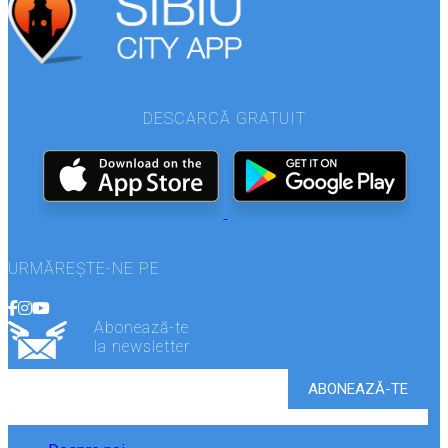
DESCARCĂ GRATUIT
URMĂREȘTE-NE PE
Abonează-te
la newsletter