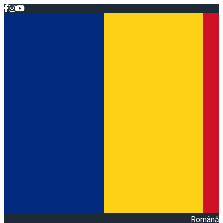
Română