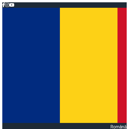
Română