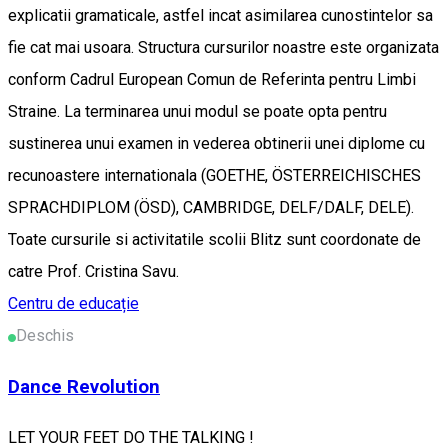
explicatii gramaticale, astfel incat asimilarea cunostintelor sa
fie cat mai usoara. Structura cursurilor noastre este organizata
conform Cadrul European Comun de Referinta pentru Limbi
Straine. La terminarea unui modul se poate opta pentru
sustinerea unui examen in vederea obtinerii unei diplome cu
recunoastere internationala (GOETHE, ÖSTERREICHISCHES
SPRACHDIPLOM (ÖSD), CAMBRIDGE, DELF/DALF, DELE).
Toate cursurile si activitatile scolii Blitz sunt coordonate de
catre Prof. Cristina Savu.
Centru de educație
Deschis
Dance Revolution
LET YOUR FEET DO THE TALKING !