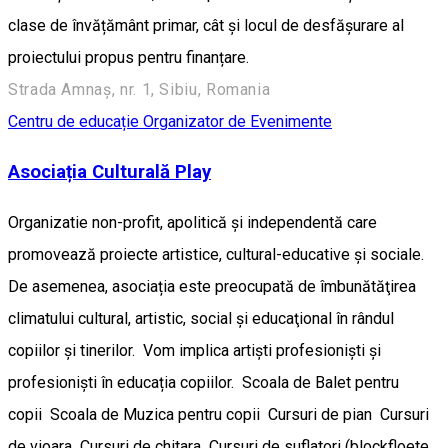
clase de învățământ primar, cât și locul de desfășurare al
proiectului propus pentru finanțare.
Strada Amnaș, nr. 1, Sibiu, Romania
Centru de educație
Organizator de Evenimente
Asociația Culturală Play
Organizatie non-profit, apolitică şi independentă care
promovează proiecte artistice, cultural-educative şi sociale.
De asemenea, asociația este preocupată de îmbunătăţirea
climatului cultural, artistic, social şi educaţional în rândul
copiilor şi tinerilor. Vom implica artiști profesioniști și
profesioniști în educația copiilor. Scoala de Balet pentru
copii Scoala de Muzica pentru copii Cursuri de pian Cursuri
de vioara Cursuri de chitara Cursuri de suflatori (blockfloete,