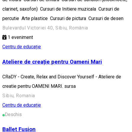
clarinet, saxofon) Cursuri de Initiere muzicala Cursuri de
percutie Arte plastice Cursuri de pictura Cursuri de desen
Bulevardul Victoriei 40, Sibiu, România
1
eveniment
Centru de educație
Ateliere de creație pentru Oameni Mari
CRaDY - Create, Relax and Discover Yourself - Ateliere de
creatie pentru OAMENI MARI. sursa
Sibiu, Romania
Centru de educație
Deschis
Ballet Fusion