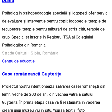
Diana
Psiholog în psihopedagogie specială și logoped, ofer servicii
de evaluare și intervenție pentru copii: logopedie, terapie de
recuperare, terapie pentru tulburări de scris-citit, terapie de
grup. Specialist înscris în Registrul TSA al Colegiului
Psihologilor din Romania.
Strada Culturii, Sibiu, România
Centru de educație
Casa românească Gușterița
Proiectul nostru intenționează salvarea casei românești din
lemn, veche de 200 de ani, din vechea vatră a satului
Gușterița. În primă etapă casa va fi restaurată in vederea
creării unui muzeu viu in situ. *sursă text și foto