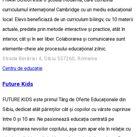
curriculumul internațional Cambridge cu un mediu educațional
local. Elevii beneficiază de un curriculum bilingv, cu 10 materii
actuale, predate prin metode interactive și practice, atât în
interior, cât și în aer liber. Colaborarea și comunicarea sunt
elemente-cheie ale procesului educațional zilnic.
Strada Berăriei 4, Sibiu 557260, Romania
Centru de educație
Future Kids
FUTURE KIDS este primul Târg de Oferte Educaționale din
Sibiu, dedicat atât părinților cât și copiilor cu vârste cuprinse
între 0 și 10 ani. Ne pasionează educația centrată pe
întâmpinarea nevoilor copilului, așa cum apar ele în relație cu