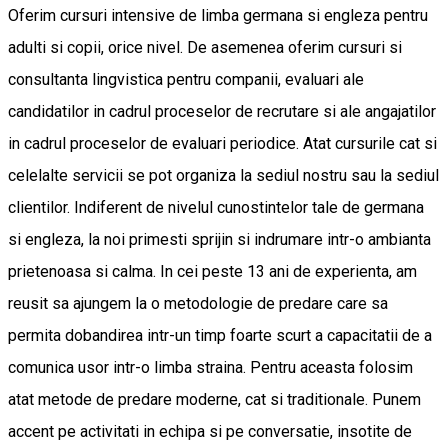
Oferim cursuri intensive de limba germana si engleza pentru
adulti si copii, orice nivel. De asemenea oferim cursuri si
consultanta lingvistica pentru companii, evaluari ale
candidatilor in cadrul proceselor de recrutare si ale angajatilor
in cadrul proceselor de evaluari periodice. Atat cursurile cat si
celelalte servicii se pot organiza la sediul nostru sau la sediul
clientilor. Indiferent de nivelul cunostintelor tale de germana
si engleza, la noi primesti sprijin si indrumare intr-o ambianta
prietenoasa si calma. In cei peste 13 ani de experienta, am
reusit sa ajungem la o metodologie de predare care sa
permita dobandirea intr-un timp foarte scurt a capacitatii de a
comunica usor intr-o limba straina. Pentru aceasta folosim
atat metode de predare moderne, cat si traditionale. Punem
accent pe activitati in echipa si pe conversatie, insotite de