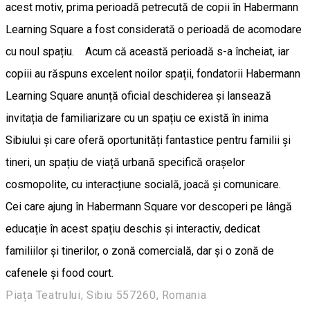
acest motiv, prima perioadă petrecută de copii în Habermann
Learning Square a fost considerată o perioadă de acomodare
cu noul spațiu. Acum că această perioadă s-a încheiat, iar
copiii au răspuns excelent noilor spații, fondatorii Habermann
Learning Square anunță oficial deschiderea și lansează
invitația de familiarizare cu un spațiu ce există în inima
Sibiului și care oferă oportunități fantastice pentru familii și
tineri, un spațiu de viață urbană specifică orașelor
cosmopolite, cu interacțiune socială, joacă și comunicare.
Cei care ajung în Habermann Square vor descoperi pe lângă
educație în acest spațiu deschis și interactiv, dedicat
familiilor și tinerilor, o zonă comercială, dar și o zonă de
cafenele și food court.
Piața Teatrului, Sibiu 557260, Romania