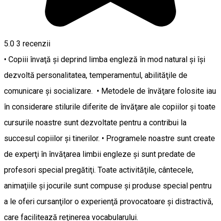
5.0
3
recenzii
• Copiii învaţă şi deprind limba engleză în mod natural şi îşi
dezvoltă personalitatea, temperamentul, abilităţile de
comunicare şi socializare. • Metodele de învăţare folosite iau
în considerare stilurile diferite de învăţare ale copiilor și toate
cursurile noastre sunt dezvoltate pentru a contribui la
succesul copiilor şi tinerilor. • Programele noastre sunt create
de experţi în învăţarea limbii engleze şi sunt predate de
profesori special pregătiţi. Toate activităţile, cântecele,
animaţiile şi jocurile sunt compuse şi produse special pentru
a le oferi cursanţilor o experienţă provocatoare şi distractivă,
care facilitează reţinerea vocabularului.