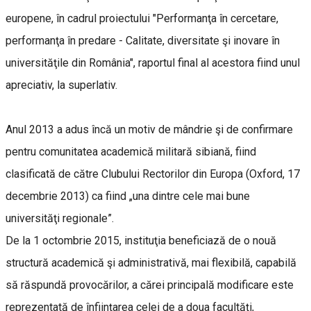
europene, în cadrul proiectului "Performanţa în cercetare,
performanţa în predare - Calitate, diversitate şi inovare în
universităţile din România", raportul final al acestora fiind unul
apreciativ, la superlativ.
Anul 2013 a adus încă un motiv de mândrie şi de confirmare
pentru comunitatea academică militară sibiană, fiind
clasificată de către Clubului Rectorilor din Europa (Oxford, 17
decembrie 2013) ca fiind „una dintre cele mai bune
universităţi regionale”.
De la 1 octombrie 2015, instituţia beneficiază de o nouă
structură academică şi administrativă, mai flexibilă, capabilă
să răspundă provocărilor, a cărei principală modificare este
reprezentată de înfiinţarea celei de a doua facultăţi,