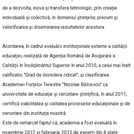
de a dezvolta, inova şi transfera tehnologic, prin creaţie
individuală şi colectivă, în domeniul ştiinţelor, precum şi
valorificarea şi diseminarea rezultatelor acestora.
Acordarea, în cadrul evaluării instituţionale externe a calităţii
educaţiei, realizată de Agenţia Română de Asigurare a
Calităţii în Învăţământul Superior în anul 2010, a celui mai înalt
calificativ, "Grad de încredere ridicat", şi clasificarea
Academiei Forţelor Terestre "Nicolae Bălcescu" ca
universitate de educaţie şi cercetare ştiinţifică, în anul 2011,
certifică viabilitatea şi calitatea proceselor educaţionale şi de
cercetare din instituţia noastră.
Este de remarcat faptul că, academia a fost evaluată în
noiembrie 2012 şi februarie 2013 de experţi din 4 state