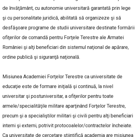
de învăţământ, cu autonomie universitară garantată prin lege
şi cu personalitate juridică, abilitată să organizeze şi să
desfăşoare programe de studii universitare destinate formării
ofiţerilor de comandă pentru Forţele Terestre ale Armatei
României şi alţi beneficiari din sistemul naţional de apărare,
ordine publică şi siguranţă naţională.
Misiunea Academiei Forţelor Terestre ca universitate de
educaţie este de formare iniţială şi continuă, la nivel
universitar şi postuniversitar, a ofiţerilor pentru toate
armele/specialităţile militare aparţinând Forţelor Terestre,
precum şi a specialiştilor militari şi civili pentru alţi beneficiari
interni şi externi, potrivit protocoalelor/contractelor încheiate.
Ca universitate de cercetare ştiinţifică academia are misiunea