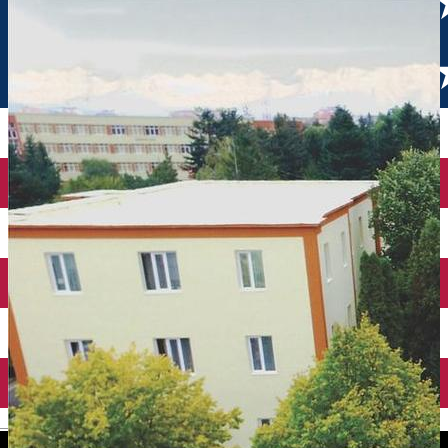
English