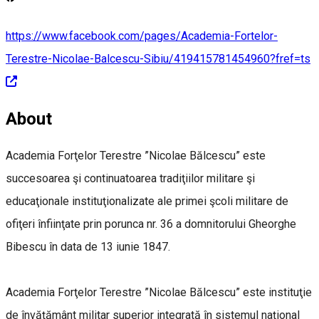
https://www.facebook.com/pages/Academia-Fortelor-
Terestre-Nicolae-Balcescu-Sibiu/419415781454960?fref=ts
About
Academia Forţelor Terestre ”Nicolae Bălcescu” este
succesoarea şi continuatoarea tradiţiilor militare şi
educaţionale instituţionalizate ale primei şcoli militare de
ofiţeri înfiinţate prin porunca nr. 36 a domnitorului Gheorghe
Bibescu în data de 13 iunie 1847.
Academia Forţelor Terestre ”Nicolae Bălcescu” este instituţie
de învăţământ militar superior integrată în sistemul naţional