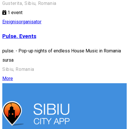
Gusterita, Sibiu, Romania
1
event
Ereignisorganisator
Pulse. Events
pulse. - Pop-up nights of endless House Music in Romania
sursa
Sibiu, Romania
More