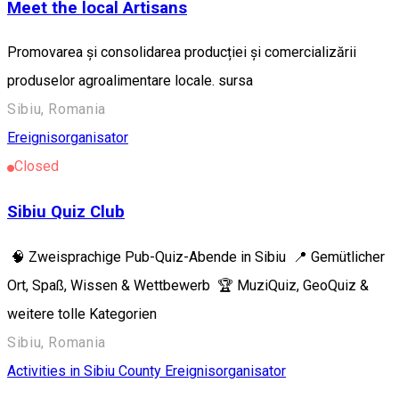
Meet the local Artisans
Promovarea și consolidarea producției și comercializării
produselor agroalimentare locale. sursa
Sibiu, Romania
Ereignisorganisator
Closed
Sibiu Quiz Club
🧠 Zweisprachige Pub-Quiz-Abende in Sibiu 📍 Gemütlicher
Ort, Spaß, Wissen & Wettbewerb 🏆 MuziQuiz, GeoQuiz &
weitere tolle Kategorien
Sibiu, Romania
Activities in Sibiu County
Ereignisorganisator