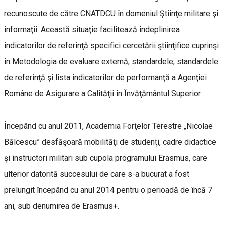
recunoscute de către CNATDCU în domeniul Ştiinţe militare şi
informaţii. Această situaţie facilitează îndeplinirea
indicatorilor de referinţă specifici cercetării ştiinţifice cuprinşi
în Metodologia de evaluare externă, standardele, standardele
de referinţă şi lista indicatorilor de performanţă a Agenţiei
Române de Asigurare a Calităţii în Învăţământul Superior.
Începând cu anul 2011, Academia Forţelor Terestre „Nicolae
Bălcescu” desfăşoară mobilităţi de studenţi, cadre didactice
şi instructori militari sub cupola programului Erasmus, care
ulterior datorită succesului de care s-a bucurat a fost
prelungit începând cu anul 2014 pentru o perioadă de încă 7
ani, sub denumirea de Erasmus+.