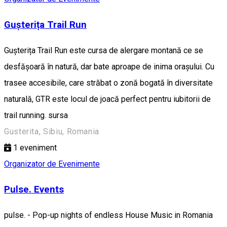
Gușterița Trail Run
Gușterița Trail Run este cursa de alergare montană ce se
desfășoară în natură, dar bate aproape de inima orașului. Cu
trasee accesibile, care străbat o zonă bogată în diversitate
naturală, GTR este locul de joacă perfect pentru iubitorii de
trail running. sursa
Gusterita, Sibiu, Romania
1
eveniment
Organizator de Evenimente
Pulse. Events
pulse. - Pop-up nights of endless House Music in Romania