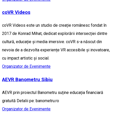
coVR Videos
coVR Videos este un studio de creație românesc fondat în
2017 de Konrad Mihat, dedicat explorării intersecției dintre
cultură, educație și media imersive. coVR s-a născut din
nevoia de a dezvolta experiențe VR accesibile și inovatoare,
cu impact artistic și social.
Organizator de Evenimente
AEVR Banometru Sibiu
AEVR prin proiectul Banometru suține educația financiară
gratuită Detalii pe: banometru.ro
Organizator de Evenimente