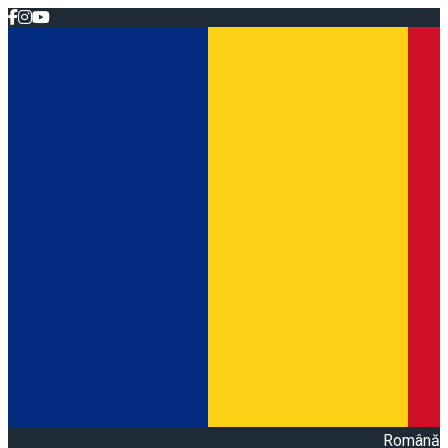
Română