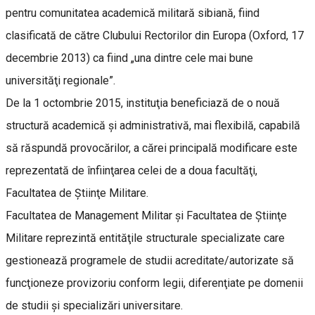
pentru comunitatea academică militară sibiană, fiind
clasificată de către Clubului Rectorilor din Europa (Oxford, 17
decembrie 2013) ca fiind „una dintre cele mai bune
universităţi regionale”.
De la 1 octombrie 2015, instituţia beneficiază de o nouă
structură academică şi administrativă, mai flexibilă, capabilă
să răspundă provocărilor, a cărei principală modificare este
reprezentată de înfiinţarea celei de a doua facultăţi,
Facultatea de Ştiinţe Militare.
Facultatea de Management Militar şi Facultatea de Ştiinţe
Militare reprezintă entităţile structurale specializate care
gestionează programele de studii acreditate/autorizate să
funcţioneze provizoriu conform legii, diferenţiate pe domenii
de studii şi specializări universitare.