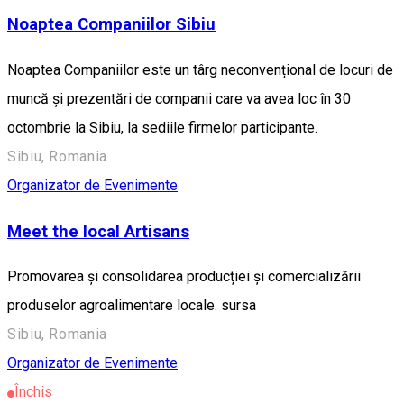
Noaptea Companiilor Sibiu
Noaptea Companiilor este un târg neconvențional de locuri de
muncă și prezentări de companii care va avea loc în 30
octombrie la Sibiu, la sediile firmelor participante.
Sibiu, Romania
Organizator de Evenimente
Meet the local Artisans
Promovarea și consolidarea producției și comercializării
produselor agroalimentare locale. sursa
Sibiu, Romania
Organizator de Evenimente
Închis