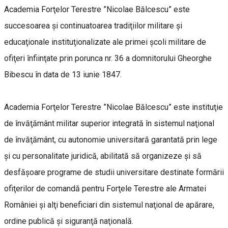
Academia Forţelor Terestre ”Nicolae Bălcescu” este
succesoarea şi continuatoarea tradiţiilor militare şi
educaţionale instituţionalizate ale primei şcoli militare de
ofiţeri înfiinţate prin porunca nr. 36 a domnitorului Gheorghe
Bibescu în data de 13 iunie 1847.
Academia Forţelor Terestre ”Nicolae Bălcescu” este instituţie
de învăţământ militar superior integrată în sistemul naţional
de învăţământ, cu autonomie universitară garantată prin lege
şi cu personalitate juridică, abilitată să organizeze şi să
desfăşoare programe de studii universitare destinate formării
ofiţerilor de comandă pentru Forţele Terestre ale Armatei
României şi alţi beneficiari din sistemul naţional de apărare,
ordine publică şi siguranţă naţională.