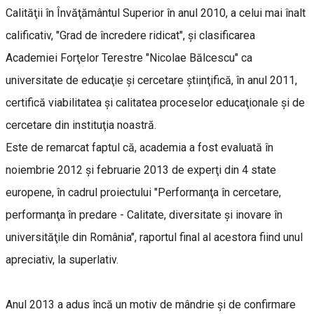
Calităţii în Învăţământul Superior în anul 2010, a celui mai înalt
calificativ, "Grad de încredere ridicat", şi clasificarea
Academiei Forţelor Terestre "Nicolae Bălcescu" ca
universitate de educaţie şi cercetare ştiinţifică, în anul 2011,
certifică viabilitatea şi calitatea proceselor educaţionale şi de
cercetare din instituţia noastră.
Este de remarcat faptul că, academia a fost evaluată în
noiembrie 2012 şi februarie 2013 de experţi din 4 state
europene, în cadrul proiectului "Performanţa în cercetare,
performanţa în predare - Calitate, diversitate şi inovare în
universităţile din România", raportul final al acestora fiind unul
apreciativ, la superlativ.
Anul 2013 a adus încă un motiv de mândrie şi de confirmare