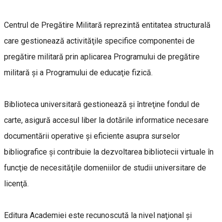
Centrul de Pregătire Militară reprezintă entitatea structurală
care gestionează activităţile specifice componentei de
pregătire militară prin aplicarea Programului de pregătire
militară şi a Programului de educaţie fizică.
Biblioteca universitară gestionează şi întreţine fondul de
carte, asigură accesul liber la dotările informatice necesare
documentării operative şi eficiente asupra surselor
bibliografice şi contribuie la dezvoltarea bibliotecii virtuale în
funcţie de necesităţile domeniilor de studii universitare de
licenţă.
Editura Academiei este recunoscută la nivel naţional şi