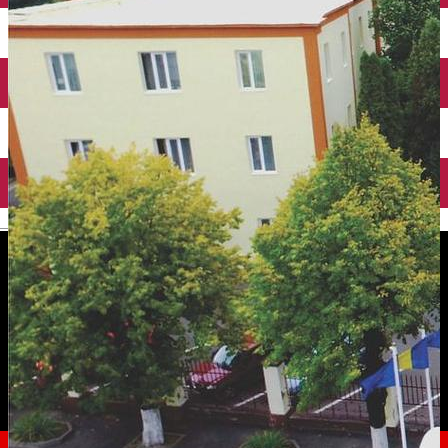
English