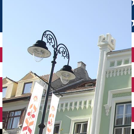
English