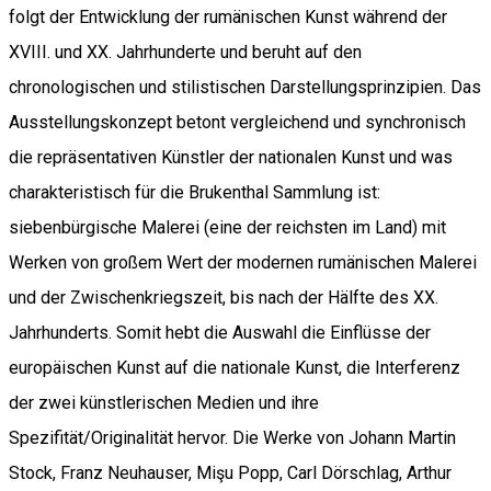
folgt der Entwicklung der rumänischen Kunst während der
XVIII. und XX. Jahrhunderte und beruht auf den
chronologischen und stilistischen Darstellungsprinzipien. Das
Ausstellungskonzept betont vergleichend und synchronisch
die repräsentativen Künstler der nationalen Kunst und was
charakteristisch für die Brukenthal Sammlung ist:
siebenbürgische Malerei (eine der reichsten im Land) mit
Werken von großem Wert der modernen rumänischen Malerei
und der Zwischenkriegszeit, bis nach der Hälfte des XX.
Jahrhunderts. Somit hebt die Auswahl die Einflüsse der
europäischen Kunst auf die nationale Kunst, die Interferenz
der zwei künstlerischen Medien und ihre
Spezifität/Originalität hervor. Die Werke von Johann Martin
Stock, Franz Neuhauser, Mişu Popp, Carl Dörschlag, Arthur