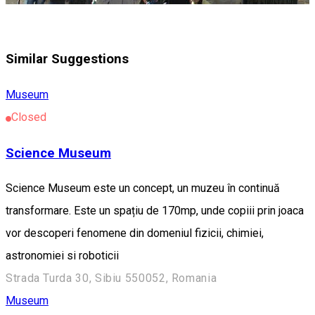
Similar Suggestions
Museum
Closed
Science Museum
Science Museum este un concept, un muzeu în continuă
transformare. Este un spațiu de 170mp, unde copiii prin joaca
vor descoperi fenomene din domeniul fizicii, chimiei,
astronomiei si roboticii
Strada Turda 30, Sibiu 550052, Romania
Museum