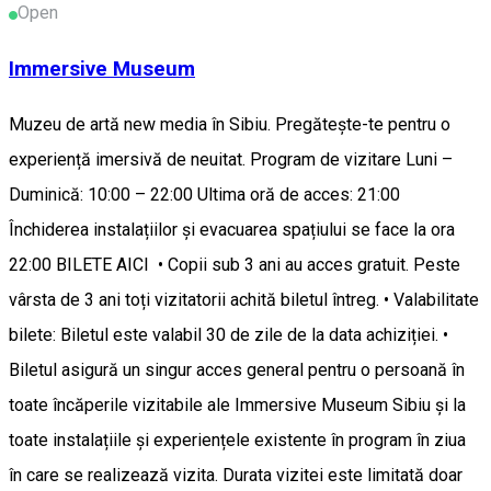
Open
Immersive Museum
Muzeu de artă new media în Sibiu. Pregătește-te pentru o
experiență imersivă de neuitat. Program de vizitare Luni –
Duminică: 10:00 – 22:00 Ultima oră de acces: 21:00
Închiderea instalațiilor și evacuarea spațiului se face la ora
22:00 BILETE AICI • Copii sub 3 ani au acces gratuit. Peste
vârsta de 3 ani toți vizitatorii achită biletul întreg. • Valabilitate
bilete: Biletul este valabil 30 de zile de la data achiziției. •
Biletul asigură un singur acces general pentru o persoană în
toate încăperile vizitabile ale Immersive Museum Sibiu și la
toate instalațiile și experiențele existente în program în ziua
în care se realizează vizita. Durata vizitei este limitată doar