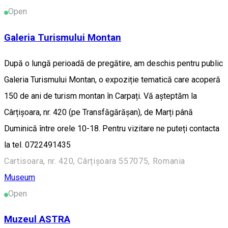
Open
Galeria Turismului Montan
După o lungă perioadă de pregătire, am deschis pentru public
Galeria Turismului Montan, o expoziție tematică care acoperă
150 de ani de turism montan în Carpați. Vă așteptăm la
Cârțișoara, nr. 420 (pe Transfăgărășan), de Marți până
Duminică între orele 10-18. Pentru vizitare ne puteți contacta
la tel. 0722491435
Cartisoara, nr. 420, Cârțișoara 557075, Romania
Museum
Open
Muzeul ASTRA