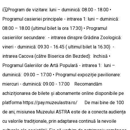
ℹ️🗓️Program de vizitare: luni – duminică: 08.00 - 18.00 •
Programul casieriei principale - intrarea 1: luni – duminică:
08.00 – 18.00 (ultimul bilet la ora 17:30) • Programul
casieriilor secundare: - intrarea dinspre Grădina Zoologică:
vineri - duminică: 09.30 - 16.45 ( ultimul bilet la 16.30) -
intrarea Cacova (către Biserica din Bezded): închisă •
Programul Galeriilor de Artă Populară - intrarea 1: luni –
duminică: 09.00 – 17.00 • Programul expoziție pavilionare:
miercuri - duminică: 09.00 - 17.00 Recomandăm
achiziționarea de bilete și abonamente online disponibile pe
platforma https://pay.muzeulastra.ro/ De mai bine de 100
de ani, misiunea Muzeului ASTRA este de a conecta audiența
cu valorile tradiționale, prin adaptarea continuă la nevoile