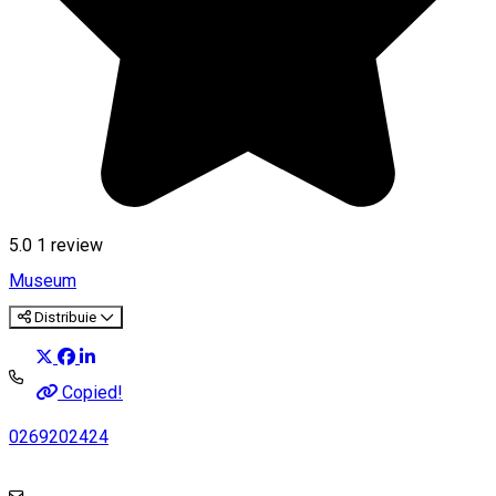
5.0
1 review
Museum
Distribuie
Copied!
0269202424