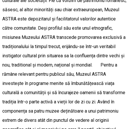
culturale ale societății. Fie că vorbim de patrimoniu românesc,
săsesc, al altor minorități sau chiar extraeuropean, Muzeul
ASTRA este depozitarul și facilitatorul valorilor autentice
către comunitate. Deși profilul său este unul etnografic,
misiunea Muzeului ASTRA transcede promovarea exclusivă a
tradiționalului la timpul trecut, erijându-se într-un veritabil
instigator cultural prin situarea sa la confluența dintre vechi și
nou, traditional și modern, național și mondial. Pentru a
rămâne relevant pentru publicul său, Muzeul ASTRA
investește în programe menite să îmbunătățească viața
culturală a comunității și să încurajeze oamenii să transforme
tradiția într-o parte activă a vieții lor de zi cu zi. Având în
componența sa patru muzee deținătoare a unui patrimoniu
extrem de divers atât din punctul de vedere al originii