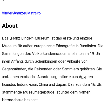
binder@muzeulastra.ro
About
Das „Franz Binder"-Museum ist das erste und einzige
Museum für außer-europäische Ethnografie in Rumänien. Die
Sammlungen des Völkerkundemuseums nahmen im 19. Jh.
ihren Anfang, durch Schenkungen oder Ankäufe von
Gegenständen, die Reisenden oder Sammlern gehörten. Sie
umfassen exotische Ausstellungsstücke aus Ägypten,
Ecuador, Indone-sien, China und Japan. Das aus dem 16. Jh.
stammende Museumsgebäude ist unter dem Namen
Hermeshaus bekannt.