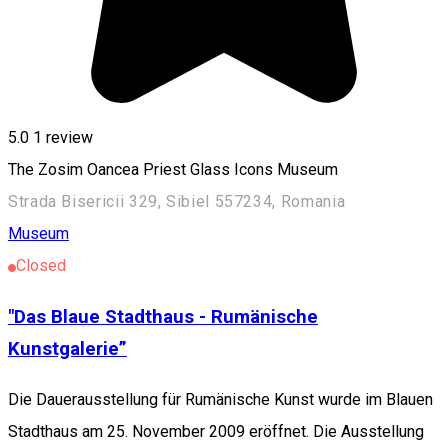
5.0
1 review
The Zosim Oancea Priest Glass Icons Museum
Strada Bisericii 329, Sibiel 557234, Romania
Museum
Closed
"Das Blaue Stadthaus - Rumänische
Kunstgalerie”
Die Dauerausstellung für Rumänische Kunst wurde im Blauen
Stadthaus am 25. November 2009 eröffnet. Die Ausstellung