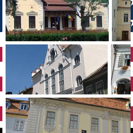
English