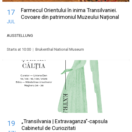
Farmecul Orientului în inima Transilvaniei.
17
Covoare din patrimoniul Muzeului Național
JUL
Brukenthal
AUSSTELLUNG
Starts at 10:00
|
Brukenthal National Museum
„Transilvania | Extravaganza”-capsula
19
Cabinetul de Curiozitati