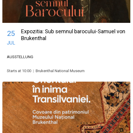
Expozitia: Sub semnul barocului-Samuel von
25
Brukenthal
JUL
AUSSTELLUNG
Starts at 10:00
|
Brukenthal National Museum