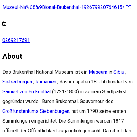
Muzeul-Na%C8%9Bional-Brukenthal-192679920764615/
0269217691
About
Das Brukenthal National Museum ist ein
Museum
in
Sibiu
,
Siebenbürgen
,
Rumänien
, das im späten 18. Jahrhundert von
Samuel von Brukenthal
(1721-1803) in seinem Stadtpalast
gegründet wurde. Baron Brukenthal, Gouverneur des
Großfürstentums Siebenbürgen,
hat um 1790 seine ersten
Sammlungen eingerichtet. Die Sammlungen wurden 1817
offiziell der Öffentlichkeit zugänglich gemacht. Damit ist das