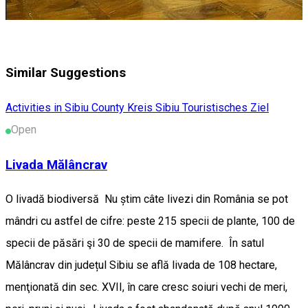
Similar Suggestions
Activities in Sibiu County
Kreis Sibiu
Touristisches Ziel
Open
Livada Mălâncrav
O livadă biodiversă Nu știm câte livezi din România se pot
mândri cu astfel de cifre: peste 215 specii de plante, 100 de
specii de păsări şi 30 de specii de mamifere. În satul
Mălâncrav din județul Sibiu se află livada de 108 hectare,
menţionată din sec. XVII, în care cresc soiuri vechi de meri,