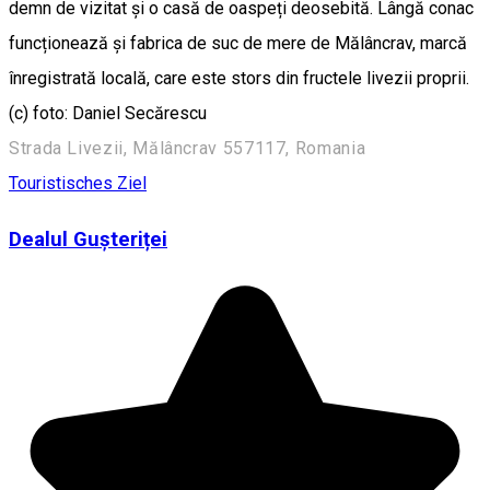
demn de vizitat și o casă de oaspeți deosebită. Lângă conac
funcționează și fabrica de suc de mere de Mălâncrav, marcă
înregistrată locală, care este stors din fructele livezii proprii.
(c) foto: Daniel Secărescu
Strada Livezii, Mălâncrav 557117, Romania
Touristisches Ziel
Dealul Gușteriței