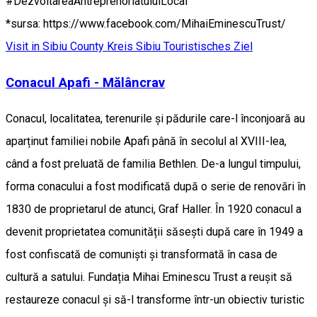
#DezvoltareaAntreprenoriatuluiLocal
*sursa: https://www.facebook.com/MihaiEminescuTrust/
Visit in Sibiu County
Kreis Sibiu
Touristisches Ziel
Conacul Apafi - Mălâncrav
Conacul, localitatea, terenurile și pădurile care-l înconjoară au
aparținut familiei nobile Apafi până în secolul al XVIII-lea,
când a fost preluată de familia Bethlen. De-a lungul timpului,
forma conacului a fost modificată după o serie de renovări în
1830 de proprietarul de atunci, Graf Haller. În 1920 conacul a
devenit proprietatea comunității săsești după care în 1949 a
fost confiscată de comuniști și transformată în casa de
cultură a satului. Fundația Mihai Eminescu Trust a reușit să
restaureze conacul și să-l transforme într-un obiectiv turistic