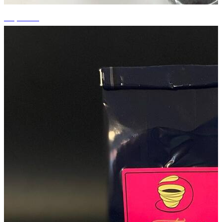
+3 photos