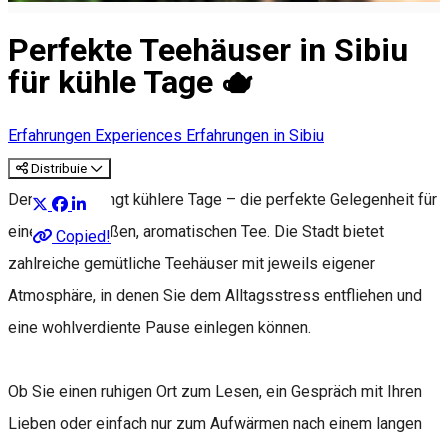
Perfekte Teehäuser in Sibiu
für kühle Tage 🫖
Erfahrungen
Experiences
Erfahrungen in Sibiu
Distribuie
Der Herbst bringt kühlere Tage – die perfekte Gelegenheit für
eine Tasse heißen, aromatischen Tee. Die Stadt bietet
Copied!
zahlreiche gemütliche Teehäuser mit jeweils eigener
Atmosphäre, in denen Sie dem Alltagsstress entfliehen und
eine wohlverdiente Pause einlegen können.
Ob Sie einen ruhigen Ort zum Lesen, ein Gespräch mit Ihren
Lieben oder einfach nur zum Aufwärmen nach einem langen