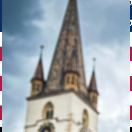
English