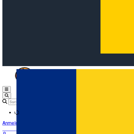
Open main menu
Loading
Anmeldung
Anmelden