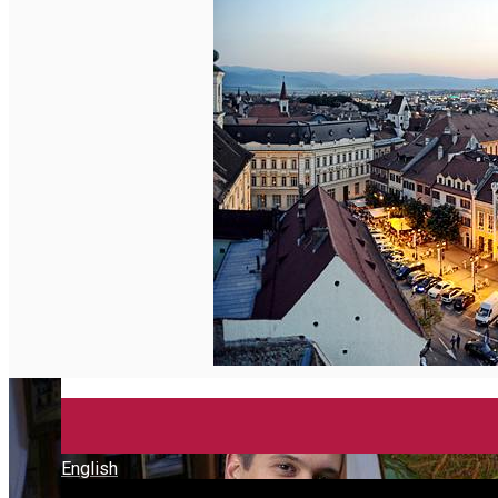
English