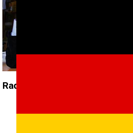
Radu Coica