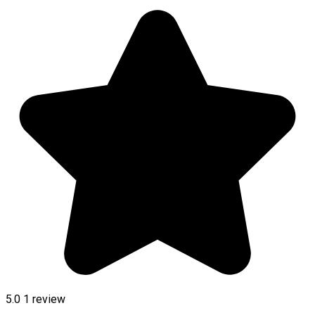
5.0
1 review