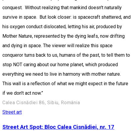
conquest. Without realizing that mankind doesn't naturally
survive in space. But look closer: is spacecraft shattered, and
his oxygen conduct dislocated, letting his air, produced by
Mother Nature, represented by the dying leafs, now drifting
and dying in space. The viewer will realize this space
conqueror turns back to us, humans of the past, to tell them to
stop NOT caring about our home planet, which produced
everything we need to live in harmony with mother nature.
This wall is a reflection of what we might expect in the future
if we don't act now.”
Calea Cisnădiei 86, Sibiu, România
Street art
Street Art Spot: Bloc Calea Cisnădiei, nr. 17