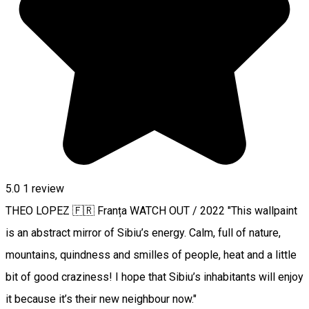
5.0
1 review
THEO LOPEZ 🇫🇷 Franța WATCH OUT / 2022 "This wallpaint
is an abstract mirror of Sibiu’s energy. Calm, full of nature,
mountains, quindness and smilles of people, heat and a little
bit of good craziness! I hope that Sibiu’s inhabitants will enjoy
it because it’s their new neighbour now."