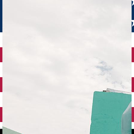
English