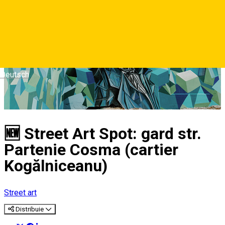
Deutsch
🆕 Street Art Spot: gard str.
Partenie Cosma (cartier
Kogălniceanu)
Street art
Distribuie