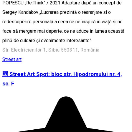
POPESCU „Re:Think” / 2021 Adaptare după un concept de
Sergey Kandakov „Lucrarea prezintă o rearanjare si o
redescoperire personală a ceea ce ne inspiră în viață și ne
face să mergem mai departe, ce ne aduce în lumea această
plină de culoare și evenimente interesante”.
Str. Electricienilor 1, Sibiu 550311, România
Street art
🆕 Street Art Spot: bloc str. Hipodromului nr. 4,
sc. F