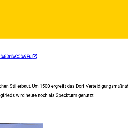
%C4%83ri%C5%9Fu
chen Stil erbaut. Um 1500 ergreift das Dorf Verteidigungsmaßnah
rgfrieds wird heute noch als Speckturm genutzt.