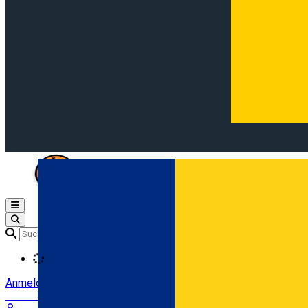
Open main menu
Loading
Anmeldung
Anmelden