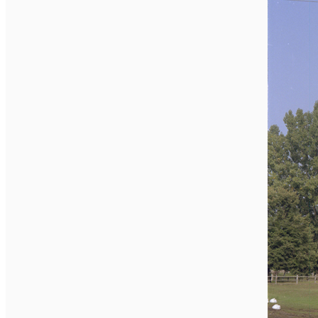
English