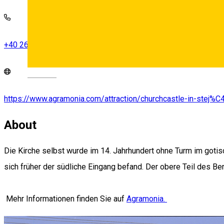
+40 269 709 470
Deutsch
https://www.agramonia.com/attraction/churchcastle-in-stej
About
Die Kirche selbst wurde im 14. Jahrhundert ohne Turm im gotis
sich früher der südliche Eingang befand. Der obere Teil des Be
Mehr Informationen finden Sie auf
Agramonia.