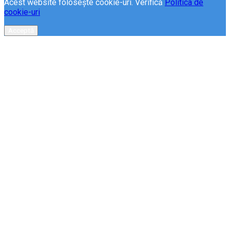
Acest website folosește cookie-uri. Verifică
Politica de
cookie-uri
Acceptă