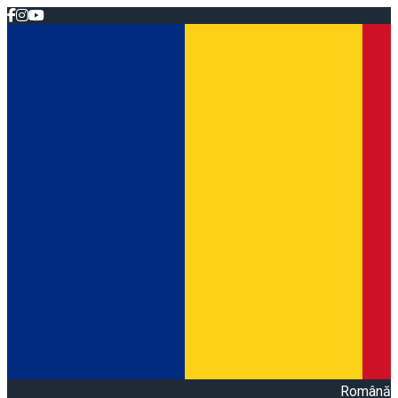
Română