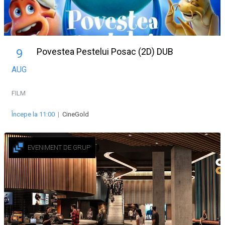
Povestea Pestelui Posac (2D) DUB
9
AUG
FILM
Începe la 11:00
|
CineGold
EVENIMENT DE GRUP