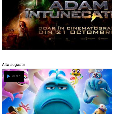
Alte sugestii
VIDEO