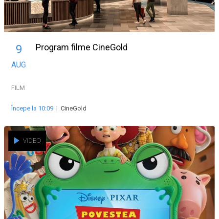
Program filme CineGold
9
AUG
FILM
Începe la 10:09
|
CineGold
VIDEO