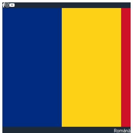
Română