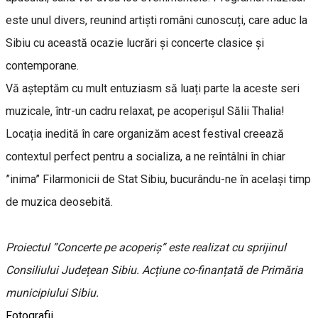
este unul divers, reunind artiști români cunoscuți, care aduc la
Sibiu cu această ocazie lucrări și concerte clasice și
contemporane.
Vă așteptăm cu mult entuziasm să luați parte la aceste seri
muzicale, într-un cadru relaxat, pe acoperișul Sălii Thalia!
Locația inedită în care organizăm acest festival creează
contextul perfect pentru a socializa, a ne reîntâlni în chiar
”inima” Filarmonicii de Stat Sibiu, bucurându-ne în același timp
de muzica deosebită.
Proiectul ”Concerte pe acoperiș” este realizat cu sprijinul
Consiliului Județean Sibiu. Acțiune co-finanțată de Primăria
municipiului Sibiu.
Fotografii