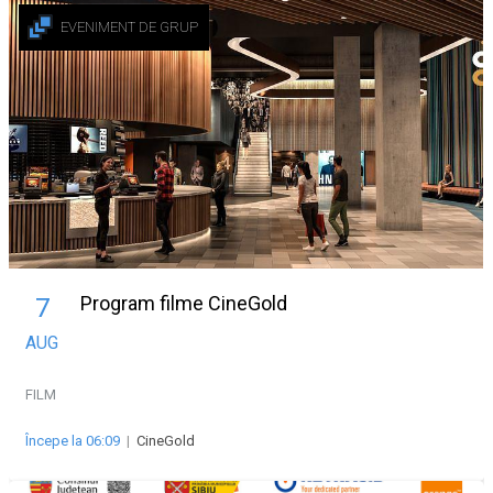
EVENIMENT DE GRUP
Program filme CineGold
7
AUG
FILM
Începe la 06:09
|
CineGold