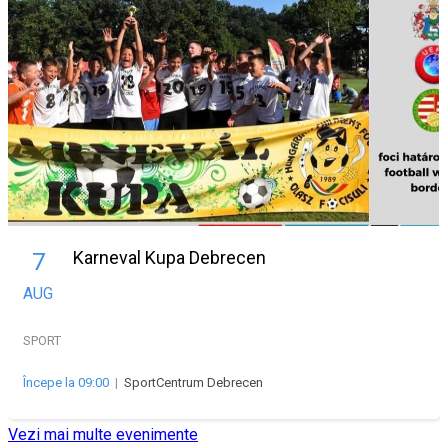
Karneval Kupa Debrecen
7
AUG
SPORT
Începe la 09:00
|
SportCentrum Debrecen
Vezi mai multe evenimente