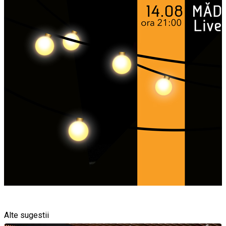
Alte sugestii