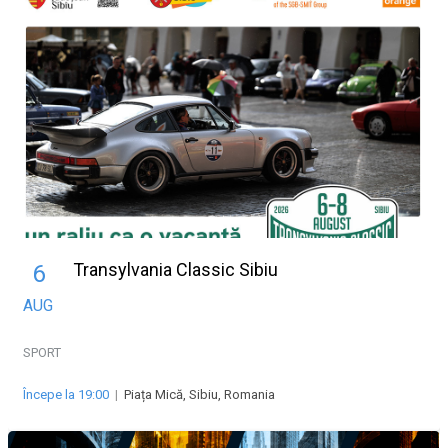
Transylvania Classic Sibiu
6
AUG
SPORT
Începe la 19:00
|
Piața Mică, Sibiu, Romania