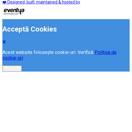
❤️ Designed, built, maintained & hosted by
Acceptă Cookies
Acest website folosește cookie-uri. Verifică
Politica de
cookie-uri
Acceptă