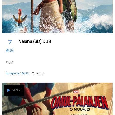
Vaiana (3D) DUB
7
AUG
FILM
Începe la 16:00
|
CineGold
VIDEO