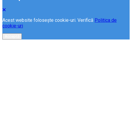
Acest website folosește cookie-uri. Verifică
Politica de
cookie-uri
Acceptă