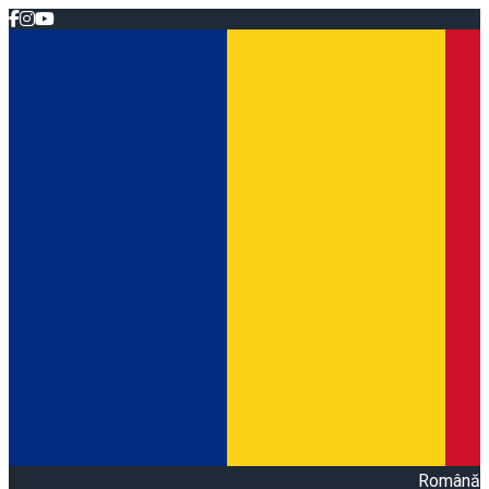
Română