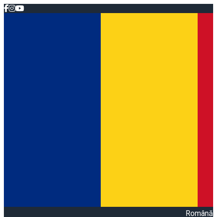
Română