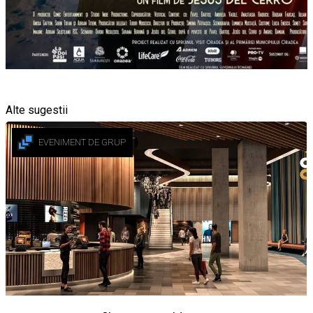
Alte sugestii
EVENIMENT DE GRUP