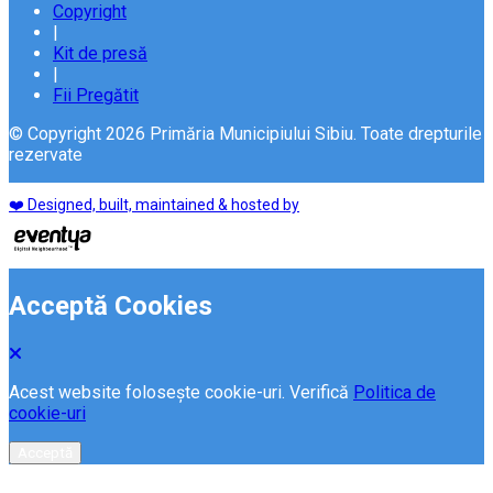
Copyright
|
Kit de presă
|
Fii Pregătit
© Copyright 2026 Primăria Municipiului Sibiu. Toate drepturile
rezervate
❤️ Designed, built, maintained & hosted by
Acceptă Cookies
Acest website folosește cookie-uri. Verifică
Politica de
cookie-uri
Acceptă