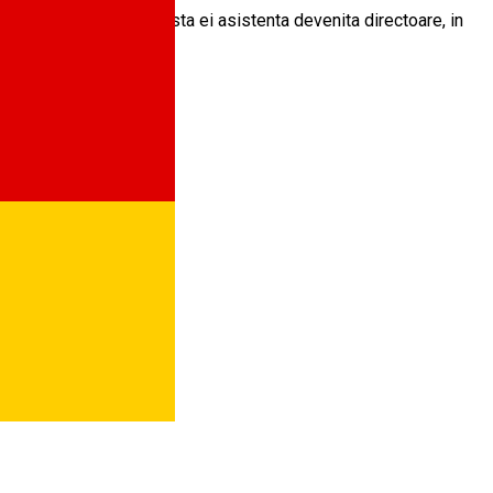
lton (Emily Blunt), fosta ei asistenta devenita directoare, in