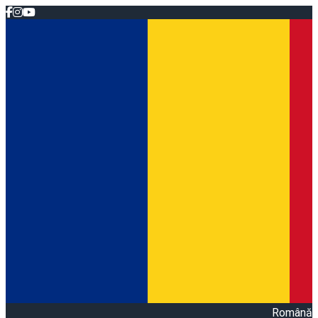
Română