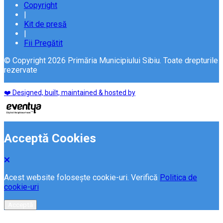
Copyright
|
Kit de presă
|
Fii Pregătit
© Copyright 2026 Primăria Municipiului Sibiu. Toate drepturile
rezervate
❤️ Designed, built, maintained & hosted by
Acceptă Cookies
Acest website folosește cookie-uri. Verifică
Politica de
cookie-uri
Acceptă