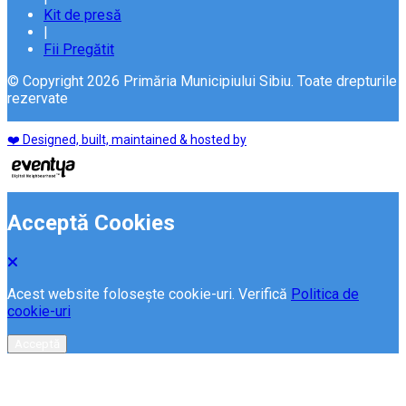
Kit de presă
|
Fii Pregătit
© Copyright 2026 Primăria Municipiului Sibiu. Toate drepturile
rezervate
❤️ Designed, built, maintained & hosted by
Acceptă Cookies
Acest website folosește cookie-uri. Verifică
Politica de
cookie-uri
Acceptă