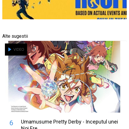
Alte sugestii
VIDEO
Umamusume Pretty Derby - Inceputul unei
6
Noi Ere