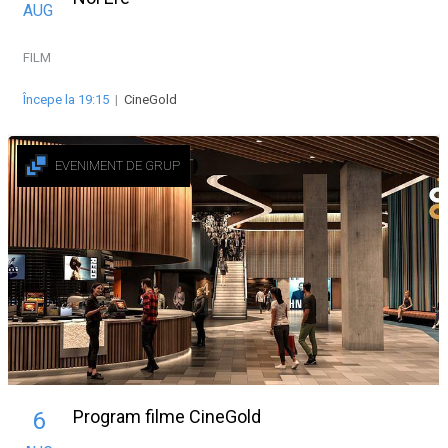
AUG
FILM
Începe la 19:15
|
CineGold
EVENIMENT DE GRUP
Program filme CineGold
6