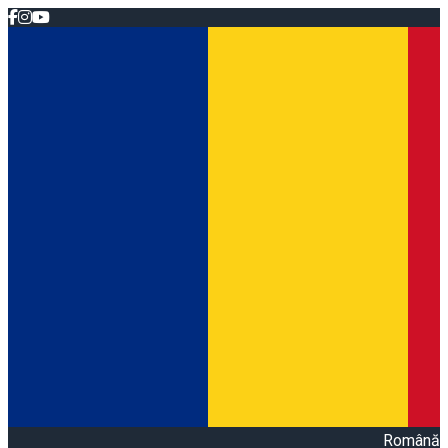
Română