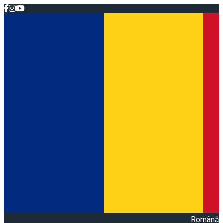
Română