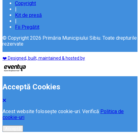
Copyright
|
Kit de presă
|
Fii Pregătit
© Copyright 2026 Primăria Municipiului Sibiu. Toate drepturile
rezervate
❤️ Designed, built, maintained & hosted by
Acceptă Cookies
Acest website folosește cookie-uri. Verifică
Politica de
cookie-uri
Acceptă