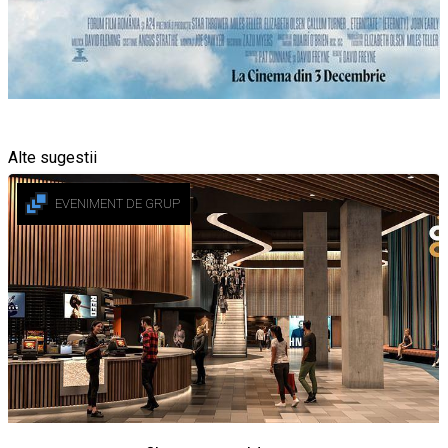
Alte sugestii
EVENIMENT DE GRUP