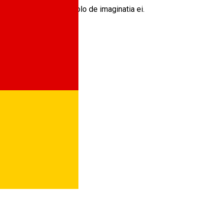
 lumea animalelor dincolo de imaginatia ei.