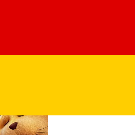
onstiinta intr-un castor robotizat pentru a descoperi mistere din