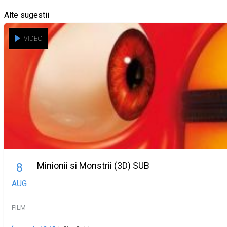
Alte sugestii
VIDEO
Minionii si Monstrii (3D) SUB
8
AUG
FILM