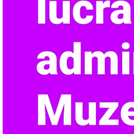
English