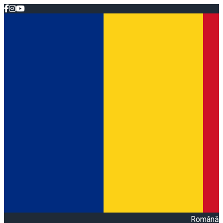
Română