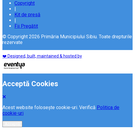
Copyright
|
Kit de presă
|
Fii Pregătit
© Copyright 2026 Primăria Municipiului Sibiu. Toate drepturile
rezervate
❤️ Designed, built, maintained & hosted by
Acceptă Cookies
Acest website folosește cookie-uri. Verifică
Politica de
cookie-uri
Acceptă