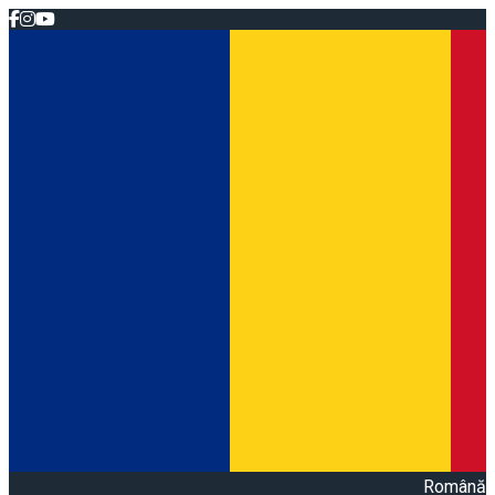
Română