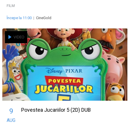
FILM
Începe la 11:00
|
CineGold
VIDEO
Povestea Jucariilor 5 (2D) DUB
9
AUG