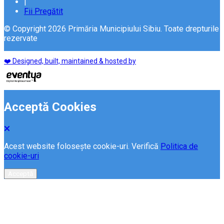
|
Fii Pregătit
© Copyright 2026 Primăria Municipiului Sibiu. Toate drepturile
rezervate
❤️ Designed, built, maintained & hosted by
Acceptă Cookies
Acest website folosește cookie-uri. Verifică
Politica de
cookie-uri
Acceptă