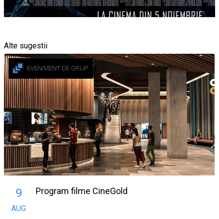
Alte sugestii
EVENIMENT DE GRUP
Program filme CineGold
9
AUG