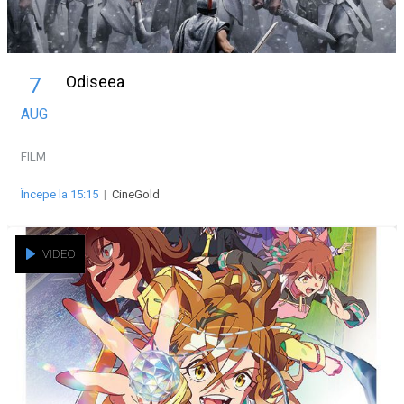
Odiseea
7
AUG
FILM
Începe la 15:15
|
CineGold
VIDEO