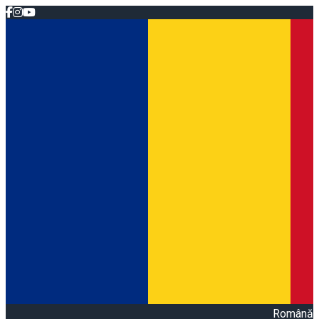
Română