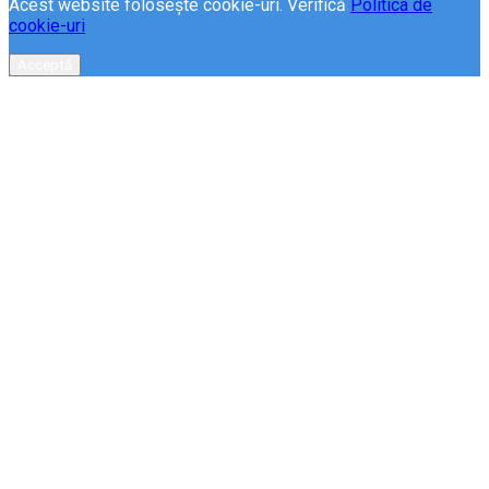
Acest website folosește cookie-uri. Verifică
Politica de
cookie-uri
Acceptă