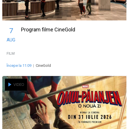
Program filme CineGold
7
AUG
FILM
Începe la 11:09
|
CineGold
VIDEO