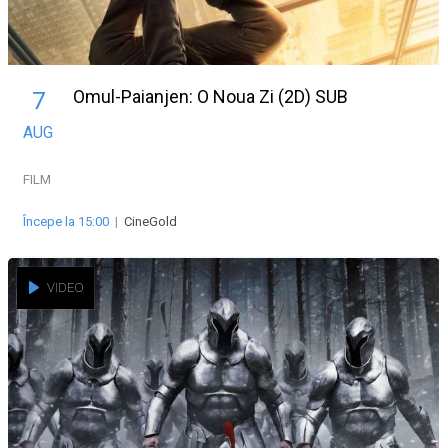
Omul-Paianjen: O Noua Zi (2D) SUB
7
AUG
FILM
Începe la 15:00
|
CineGold
VIDEO