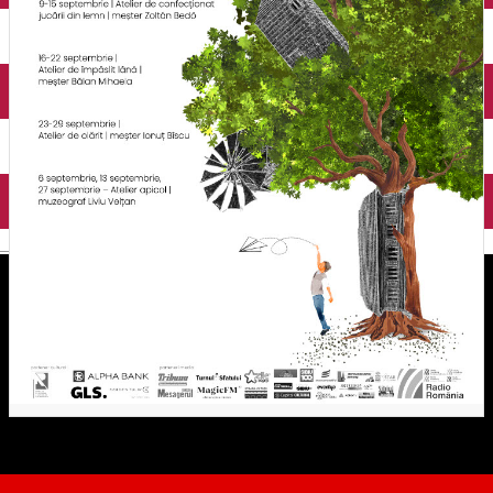
English
Școala în satul tradițional