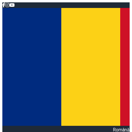
Română